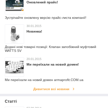
Оновлений прайс!
Зустрічайте оновлену версію прайс-листа компанії!
30.01.2015
Новинка!
Додані нові товарні позиції: Клапан запобіжний муфтовий
WATTS SV
20.01.2015
Ми переїхали на новий домен!
Ми переїхали на новий домен armaprofit.COM.ua
Дивитися всі новини
Статті