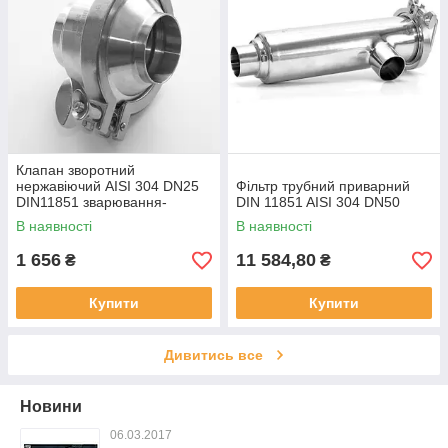
Клапан зворотний
нержавіючий AISI 304 DN25
Фільтр трубний приварний
DIN11851 зварювання-
DIN 11851 AISI 304 DN50
зварювання
В наявності
В наявності
1 656
11 584,80
₴
₴
Купити
Купити
Дивитись все
Новини
06.03.2017