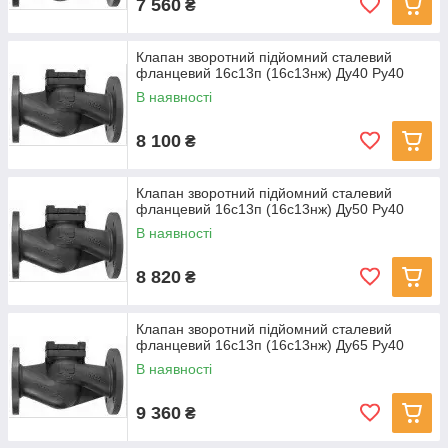
7 560
₴
Клапан зворотний підйомний сталевий
фланцевий 16с13п (16с13нж) Ду40 Ру40
В наявності
8 100
₴
Клапан зворотний підйомний сталевий
фланцевий 16с13п (16с13нж) Ду50 Ру40
В наявності
8 820
₴
Клапан зворотний підйомний сталевий
фланцевий 16с13п (16с13нж) Ду65 Ру40
В наявності
9 360
₴