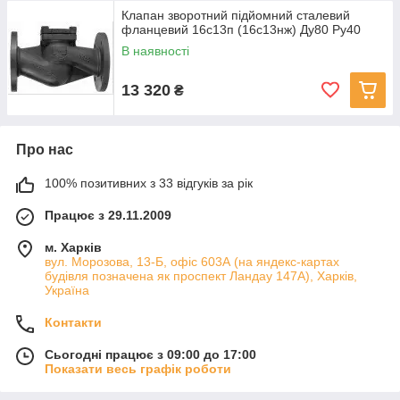
Клапан зворотний підйомний сталевий
фланцевий 16с13п (16с13нж) Ду80 Ру40
В наявності
13 320
₴
Про нас
100% позитивних з 33 відгуків за рік
Працює з 29.11.2009
м. Харків
вул. Морозова, 13-Б, офіс 603А (на яндекс-картах
будівля позначена як проспект Ландау 147А), Харків,
Україна
Контакти
Сьогодні працює з 09:00 до 17:00
Показати весь графік роботи