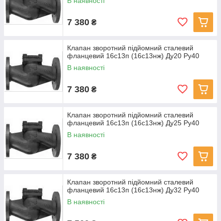
В наявності
7 380
₴
Клапан зворотний підйомний сталевий
фланцевий 16с13п (16с13нж) Ду20 Ру40
В наявності
7 380
₴
Клапан зворотний підйомний сталевий
фланцевий 16с13п (16с13нж) Ду25 Ру40
В наявності
7 380
₴
Клапан зворотний підйомний сталевий
фланцевий 16с13п (16с13нж) Ду32 Ру40
В наявності