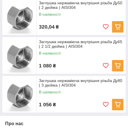
Заглушка нержавіюча внутрішня різьба Ду50
( 2 дюйма ) AISI304
В наявності
320,04
₴
Заглушка нержавіюча внутрішня різьба Ду65
( 2 1/2 дюйма ) AISI304
В наявності
1 080
₴
Заглушка нержавіюча внутрішня різьба Ду80
( 3 дюйма ) AISI304
В наявності
1 056
₴
Про нас