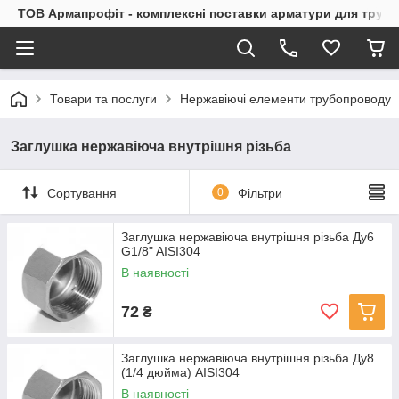
ТОВ Армапрофіт - комплексні поставки арматури для труб
Товари та послуги
Нержавіючі елементи трубопроводу
Заглушка нержавіюча внутрішня різьба
Сортування
0
Фільтри
Заглушка нержавіюча внутрішня різьба Ду6
G1/8" AISI304
В наявності
72
₴
Заглушка нержавіюча внутрішня різьба Ду8
(1/4 дюйма) AISI304
В наявності