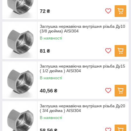
72
₴
Заглушка нержавіюча внутрішня різьба Ду10
(3/8 дюйма) AISI304
В наявності
81
₴
Заглушка нержавіюча внутрішня різьба Ду15
( 1/2 дюйма ) AISI304
В наявності
40,56
₴
Заглушка нержавіюча внутрішня різьба Ду20
( 3/4 дюйма ) AISI304
В наявності
58,56
₴