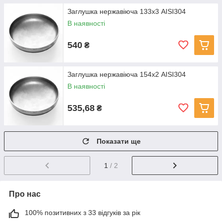
Заглушка нержавіюча 133х3 AISI304
В наявності
540
₴
Заглушка нержавіюча 154х2 AISI304
В наявності
535,68
₴
Показати ще
1
/ 2
Про нас
100% позитивних з 33 відгуків за рік