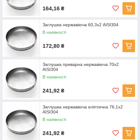
164,16
₴
Заглушка нержавіюча 60,3х2 AISI304
В наявності
172,80
₴
Заглушка приварна нержавіюча 70х2
AISI304
В наявності
241,92
₴
Заглушка нержавіюча еліптична 76,1х2
AISI304
В наявності
241,92
₴