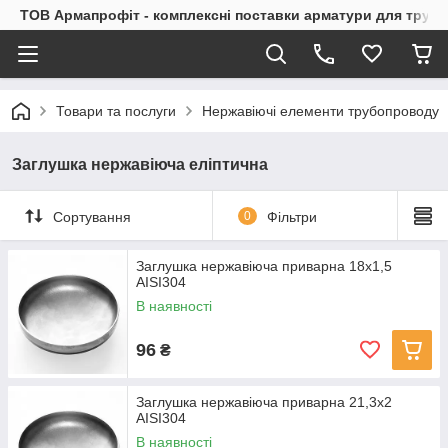
ТОВ Армапрофіт - комплексні поставки арматури для труб
Товари та послуги
Нержавіючі елементи трубопроводу
Заглушка нержавіюча еліптична
Сортування
0
Фільтри
Заглушка нержавіюча приварна 18х1,5
AISI304
В наявності
96
₴
Заглушка нержавіюча приварна 21,3х2
AISI304
В наявності