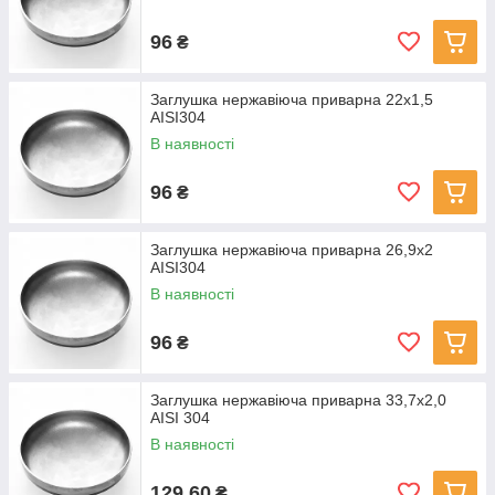
96
₴
Заглушка нержавіюча приварна 22х1,5
AISI304
В наявності
96
₴
Заглушка нержавіюча приварна 26,9х2
AISI304
В наявності
96
₴
Заглушка нержавіюча приварна 33,7х2,0
AISI 304
В наявності
129,60
₴