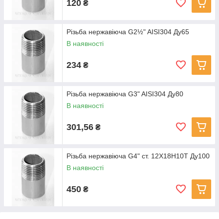
120
₴
Різьба нержавіюча G2½" AISI304 Ду65
В наявності
234
₴
Різьба нержавіюча G3" AISI304 Ду80
В наявності
301,56
₴
Різьба нержавіюча G4" ст. 12Х18Н10Т Ду100
В наявності
450
₴