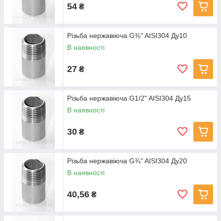
54
₴
Різьба нержавіюча G⅜" AISI304 Ду10
В наявності
27
₴
Різьба нержавіюча G1/2" AISI304 Ду15
В наявності
30
₴
Різьба нержавіюча G¾" AISI304 Ду20
В наявності
40,56
₴