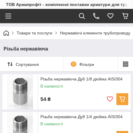
ТОВ Армапрофіт - комплексні поставки арматури для труб
Товари та послуги
Нержавіючі елементи трубопроводу
Різьба нержавіюча
Сортування
0
Фільтри
Різьба нержавіюча Ду6 1/8 дюйма AISI304
В наявності
54
₴
Різьба нержавіюча Ду8 1/4 дюйма AISI304
В наявності