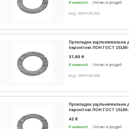
В наявності
Оптом і в роздріб
340.PON.032
Прокладка ущільнювальна 
паронітові ПОН ГОСТ 15180-
31,80 ₴
В наявності
Оптом і в роздріб
340.PON.040
Прокладка ущільнювальна 
паронітові ПОН ГОСТ 15180-
42 ₴
В наявності
Оптом і в роздріб