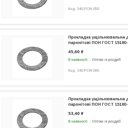
340.PON.050
Прокладка ущільнювальна 
паронітові ПОН ГОСТ 15180-
45,60 ₴
В наявності
Оптом і в роздріб
340.PON.065
Прокладка ущільнювальна 
паронітові ПОН ГОСТ 15180-
53,40 ₴
В наявності
Оптом і в роздріб