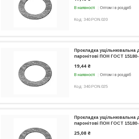
В наявності
Оптом і в роздріб
340.PON.020
Прокладка ущільнювальна 
паронітові ПОН ГОСТ 15180-
19,44 ₴
В наявності
Оптом і в роздріб
340.PON.025
Прокладка ущільнювальна 
паронітові ПОН ГОСТ 15180-
25,08 ₴