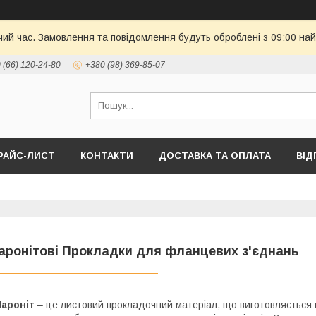
чий час. Замовлення та повідомлення будуть оброблені з 09:00 най
 (66) 120-24-80
+380 (98) 369-85-07
РАЙС-ЛИСТ
КОНТАКТИ
ДОСТАВКА ТА ОПЛАТА
ВІД
аронітові Прокладки для фланцевих з'єднань
Пароніт
– це листовий прокладочний матеріал, що виготовляється