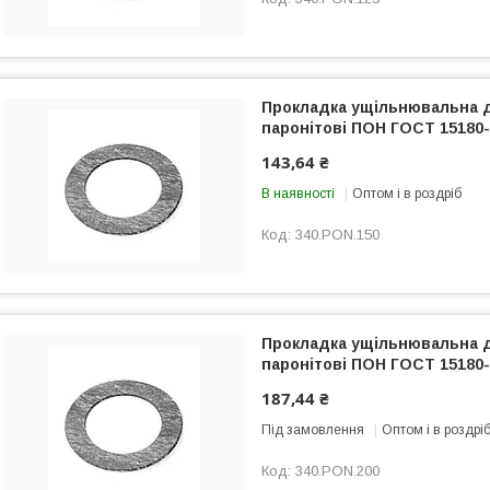
Прокладка ущільнювальна 
паронітові ПОН ГОСТ 15180-
143,64 ₴
В наявності
Оптом і в роздріб
340.PON.150
Прокладка ущільнювальна 
паронітові ПОН ГОСТ 15180-
187,44 ₴
Під замовлення
Оптом і в роздрі
340.PON.200