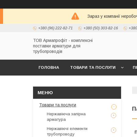
Зараз у компанії неробо
+380 (96) 222-82-71
+380 (50) 303-82-16
+380
ТОВ Армапрофіт - комплексні
поставки арматури для
трубопроводів
ГОЛОВНА
ТОВАРИ ТА ПОСЛУГИ
П
Товари та послуги
П
Нержавіюча запірна
арматура
Нержавіючі елементи
трубопроводу