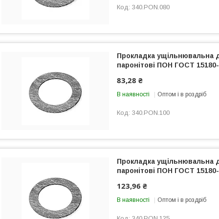
340.PON.080
Прокладка ущільнювальна 
паронітові ПОН ГОСТ 15180-
83,28 ₴
В наявності
Оптом і в роздріб
340.PON.100
Прокладка ущільнювальна 
паронітові ПОН ГОСТ 15180-
123,96 ₴
В наявності
Оптом і в роздріб
340.PON.125