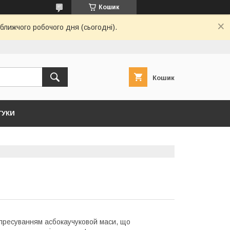
Кошик
ближчого робочого дня (сьогодні).
Кошик
ГУКИ
 пресуванням асбокаучуковой маси, що