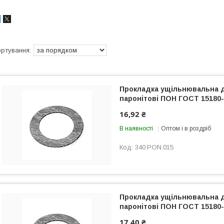
Прокладка ущільнювальна 
паронітові ПОН ГОСТ 15180-
16,92 ₴
В наявності
Оптом і в роздріб
340.PON.015
Прокладка ущільнювальна 
паронітові ПОН ГОСТ 15180-
17,40 ₴