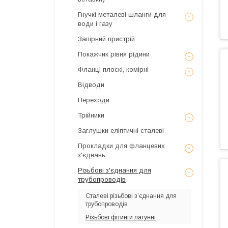
Гнучкі металеві шланги для
води і газу
Запірний пристрій
Покажчик рівня рідини
Фланці плоскі, комірні
Відводи
Переходи
Трійники
Заглушки еліптичні сталеві
Прокладки для фланцевих
з'єднань
Різьбові з'єднання для
трубопроводів
Сталеві різьбові з’єднання для
трубопроводів
Різьбові фітинги латунні