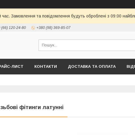
й час. Замовлення та повідомлення будуть оброблені з 09:00 найбл
 (66) 120-24-80
+380 (98) 369-85-07
РАЙС-ЛИСТ
КОНТАКТИ
ДОСТАВКА ТА ОПЛАТА
ВІД
ізьбові фітинги латунні