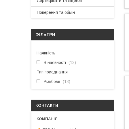
Сертифікати та ліцензії
Поверення та обмін
ФІЛЬТРИ
Наявність
В наявності
13
Тип приєднання
Різьбове
13
КОНТАКТИ