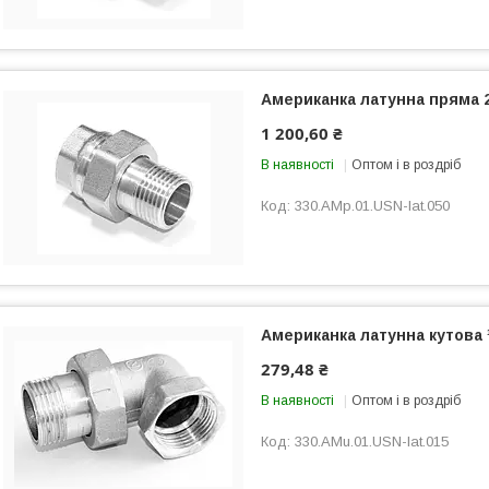
Американка латунна пряма 
1 200,60 ₴
В наявності
Оптом і в роздріб
330.AMp.01.USN-lat.050
Американка латунна кутова 
279,48 ₴
В наявності
Оптом і в роздріб
330.AMu.01.USN-lat.015