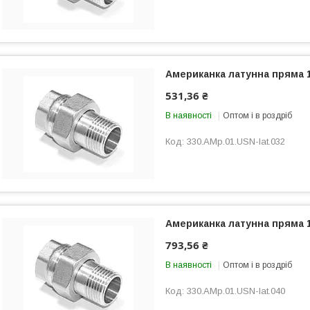
Американка латунна пряма 
531,36 ₴
В наявності
Оптом і в роздріб
330.AMp.01.USN-lat.032
Американка латунна пряма 
793,56 ₴
В наявності
Оптом і в роздріб
330.AMp.01.USN-lat.040