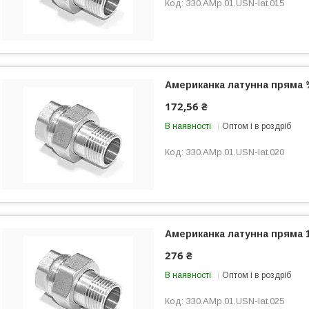
330.AMp.01.USN-lat.015
Американка латунна пряма 
172,56 ₴
В наявності
Оптом і в роздріб
330.AMp.01.USN-lat.020
Американка латунна пряма 
276 ₴
В наявності
Оптом і в роздріб
330.AMp.01.USN-lat.025