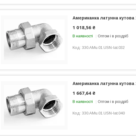
Американка латунна кутова
1 018,56 ₴
В наявності
Оптом і в роздріб
330.AMu.01.USN-lat.032
Американка латунна кутова
1 667,64 ₴
В наявності
Оптом і в роздріб
330.AMu.01.USN-lat.040