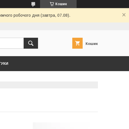
Кошик
ижчого робочого дня (завтра, 07.08).
Кошик
ГУКИ