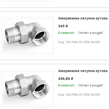
Американка латунна кутова 
345 ₴
В наявності
Оптом і в роздріб
330.AMu.01.USN-lat.020
Американка латунна кутова 
436,80 ₴
В наявності
Оптом і в роздріб
330.AMu.01.USN-lat.025