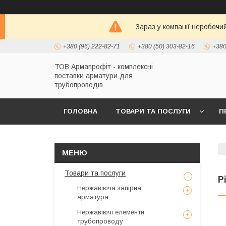
Зараз у компанії неробочи
+380 (96) 222-82-71
+380 (50) 303-82-16
+380
ТОВ Армапрофіт - комплексні
поставки арматури для
трубопроводів
ГОЛОВНА
ТОВАРИ ТА ПОСЛУГИ
П
Товари та послуги
Р
Нержавіюча запірна
арматура
Нержавіючі елементи
трубопроводу