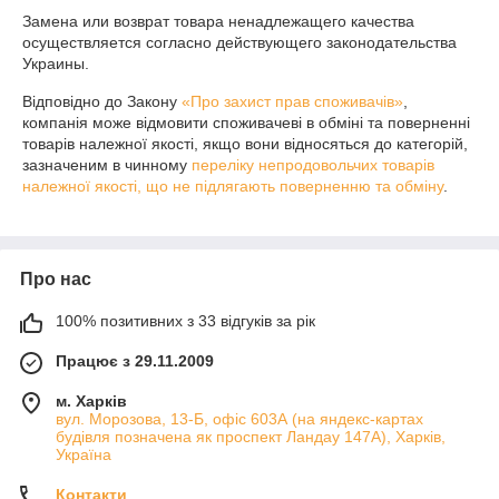
Замена или возврат товара ненадлежащего качества 
осуществляется согласно действующего законодательства 
Украины.
Відповідно до Закону
«Про захист прав споживачів»
,
компанія може відмовити споживачеві в обміні та поверненні
товарів належної якості, якщо вони відносяться до категорій,
зазначеним в чинному
переліку непродовольчих товарів
належної якості, що не підлягають поверненню та обміну
.
Про нас
100% позитивних з 33 відгуків за рік
Працює з 29.11.2009
м. Харків
вул. Морозова, 13-Б, офіс 603А (на яндекс-картах
будівля позначена як проспект Ландау 147А), Харків,
Україна
Контакти