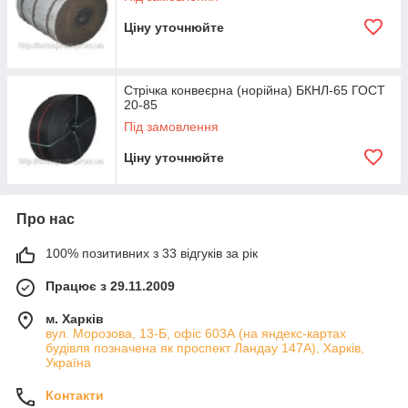
Ціну уточнюйте
Стрічка конвеєрна (норійна) БКНЛ-65 ГОСТ
20-85
Під замовлення
Ціну уточнюйте
Про нас
100% позитивних з 33 відгуків за рік
Працює з 29.11.2009
м. Харків
вул. Морозова, 13-Б, офіс 603А (на яндекс-картах
будівля позначена як проспект Ландау 147А), Харків,
Україна
Контакти