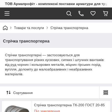
ТОВ Армапрофіт - комплексні поставки арматури для труб
Товари та послуги
Стрічка транспортерна
Стрічка транспортерна
Стрічки транспортерні — застосовуються для
транспортування різних кускових, сипких і штучних вантажів:
від руд чорних і кольорових металів, міцних гірських порід,
вугілля, доломіту до малоабразивних і неабразивних
матеріалів.
Сортування
Стрічка транспортерна ТК-200 ГОСТ 20-85
Під замовлення