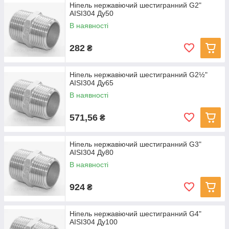
Ніпель нержавіючий шестигранний G2"
AISI304 Ду50
В наявності
282
₴
Ніпель нержавіючий шестигранний G2½"
AISI304 Ду65
В наявності
571,56
₴
Ніпель нержавіючий шестигранний G3"
AISI304 Ду80
В наявності
924
₴
Ніпель нержавіючий шестигранний G4"
AISI304 Ду100