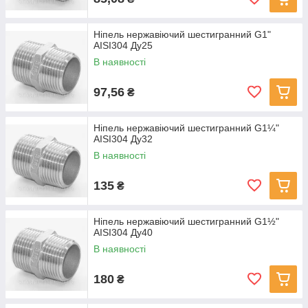
Ніпель нержавіючий шестигранний G1"
AISI304 Ду25
В наявності
97,56
₴
Ніпель нержавіючий шестигранний G1¼"
AISI304 Ду32
В наявності
135
₴
Ніпель нержавіючий шестигранний G1½"
AISI304 Ду40
В наявності
180
₴