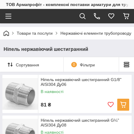
ТОВ Армапрофіт - комплексні поставки арматури для труб
Товари та послуги
Нержавіючі елементи трубопроводу
Ніпель нержавіючий шестигранний
Сортування
0
Фільтри
Ніпель нержавіючий шестигранний G1/8"
AISI304 Ду06
В наявності
81
₴
Ніпель нержавіючий шестигранний G¼"
AISI304 Ду08
В наявності