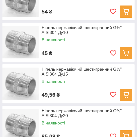
54
₴
Ніпель нержавіючий шестигранний G⅜"
AISI304 Ду10
В наявності
45
₴
Ніпель нержавіючий шестигранний G½"
AISI304 Ду15
В наявності
49,56
₴
Ніпель нержавіючий шестигранний G¾"
AISI304 Ду20
В наявності
85,08
₴