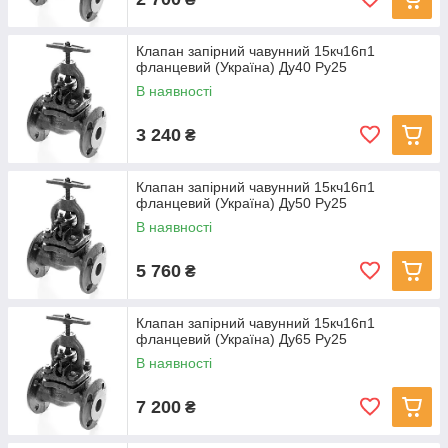
Клапан запірний чавунний 15кч16п1
фланцевий (Україна) Ду40 Ру25
В наявності
3 240
₴
Клапан запірний чавунний 15кч16п1
фланцевий (Україна) Ду50 Ру25
В наявності
5 760
₴
Клапан запірний чавунний 15кч16п1
фланцевий (Україна) Ду65 Ру25
В наявності
7 200
₴