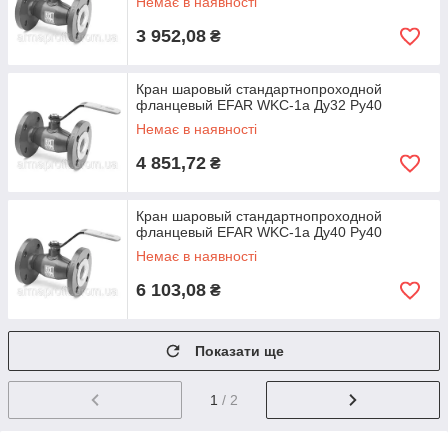
Немає в наявності
3 952,08
₴
Кран шаровый стандартнопроходной
фланцевый EFAR WKС-1a Ду32 Ру40
Немає в наявності
4 851,72
₴
Кран шаровый стандартнопроходной
фланцевый EFAR WKС-1a Ду40 Ру40
Немає в наявності
6 103,08
₴
Показати ще
1
/ 2