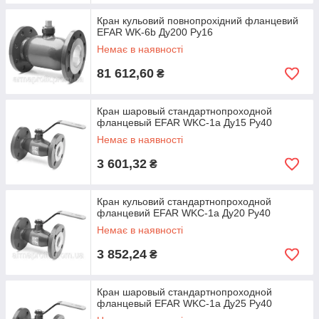
Кран кульовий повнопрохідний фланцевий
EFAR WK-6b Ду200 Ру16
Немає в наявності
81 612,60
₴
Кран шаровый стандартнопроходной
фланцевый EFAR WKС-1a Ду15 Ру40
Немає в наявності
3 601,32
₴
Кран кульовий стандартнопроходной
фланцевий EFAR WKС-1a Ду20 Ру40
Немає в наявності
3 852,24
₴
Кран шаровый стандартнопроходной
фланцевый EFAR WKС-1a Ду25 Ру40