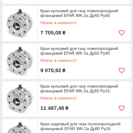
Кран кульовий для газу повнопрохідний
фланцевий EFAR WK-2a Ду40 Ру40
Немає в наявності
7 705,08
₴
Кран кульовий для газу повнопрохідний
фланцевий EFAR WK-2a Ду50 Ру40
Немає в наявності
9 070,92
₴
Кран кульовий для газу повнопрохідний
фланцевий EFAR WK-2a Ду65 Ру16
Немає в наявності
11 487,48
₴
Кран шаровый для газа полнопроходной
фланцевый EFAR WK-2a Ду80 Ру16