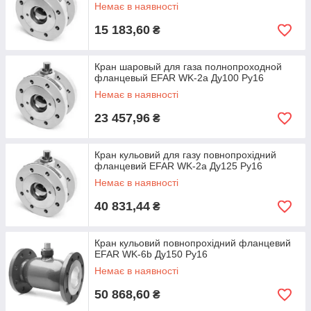
Немає в наявності
15 183,60
₴
Кран шаровый для газа полнопроходной
фланцевый EFAR WK-2a Ду100 Ру16
Немає в наявності
23 457,96
₴
Кран кульовий для газу повнопрохідний
фланцевий EFAR WK-2a Ду125 Ру16
Немає в наявності
40 831,44
₴
Кран кульовий повнопрохідний фланцевий
EFAR WK-6b Ду150 Ру16
Немає в наявності
50 868,60
₴