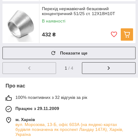
Перехід нержавіючий безшовний
концентричний 51/25 ст. 12Х18Н10Т
В наявності
432
₴
Показати ще
1
/ 4
Про нас
100% позитивних з 32 відгуків за рік
Працює з 29.11.2009
м. Харків
вул. Морозова, 13-Б, офіс 603А (на яндекс-картах
будівля позначена як проспект Ландау 147А), Харків,
Україна