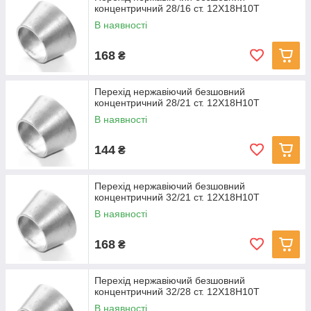
концентричний 28/16 ст. 12Х18Н10Т
В наявності
168
₴
Перехід нержавіючий безшовний
концентричний 28/21 ст. 12Х18Н10Т
В наявності
144
₴
Перехід нержавіючий безшовний
концентричний 32/21 ст. 12Х18Н10Т
В наявності
168
₴
Перехід нержавіючий безшовний
концентричний 32/28 ст. 12Х18Н10Т
В наявності