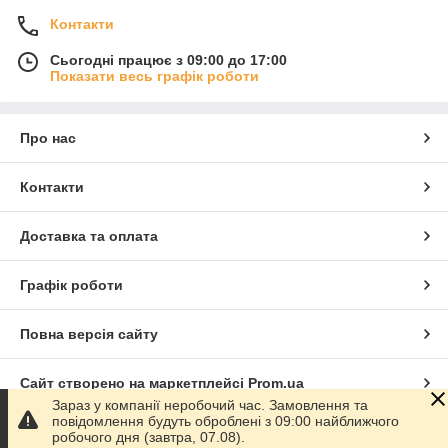
Контакти
Сьогодні працює з 09:00 до 17:00
Показати весь графік роботи
Про нас
Контакти
Доставка та оплата
Графік роботи
Повна версія сайту
Сайт створено на маркетплейсі
Prom.ua
Зараз у компанії неробочий час. Замовлення та
повідомлення будуть оброблені з 09:00 найближчого
Політика конфіденційності
робочого дня (завтра, 07.08).