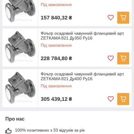
Під замовлення
157 840,32
₴
Фільтр осадовий чавунний фланцевий арт.
ZETKAMA 821 Ду350 Ру16
Під замовлення
228 784,80
₴
Фільтр осадовий чавунний фланцевий арт.
ZETKAMA 821 Ду400 Ру16
Під замовлення
305 439,12
₴
Про нас
100% позитивних з 33 відгуків за рік