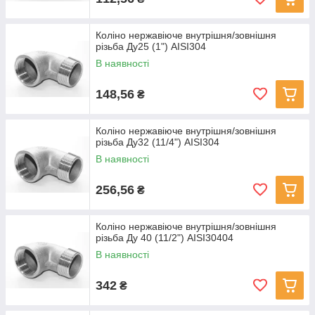
Коліно нержавіюче внутрішня/зовнішня
різьба Ду25 (1") AISI304
В наявності
148,56
₴
Коліно нержавіюче внутрішня/зовнішня
різьба Ду32 (11/4") AISI304
В наявності
256,56
₴
Коліно нержавіюче внутрішня/зовнішня
різьба Ду 40 (11/2") AISI30404
В наявності
342
₴