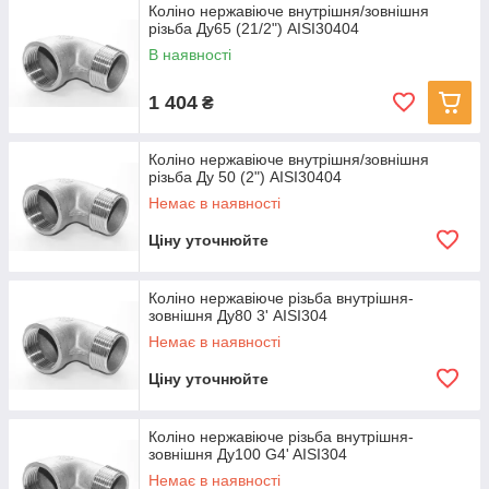
Коліно нержавіюче внутрішня/зовнішня
різьба Ду65 (21/2") AISI30404
В наявності
1 404
₴
Коліно нержавіюче внутрішня/зовнішня
різьба Ду 50 (2") AISI30404
Немає в наявності
Ціну уточнюйте
Коліно нержавіюче різьба внутрішня-
зовнішня Ду80 3' AISI304
Немає в наявності
Ціну уточнюйте
Коліно нержавіюче різьба внутрішня-
зовнішня Ду100 G4' AISI304
Немає в наявності