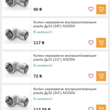
90
₴
Коліно нержавіюче внутрішня/зовнішня
різьба Ду10 (3/8") AISI304
В наявності
117
₴
Коліно нержавіюче внутрішня/зовнішня
різьба Ду15 (1/2") AISI304
В наявності
72
₴
Коліно нержавіюче внутрішня/зовнішня
різьба Ду20 (3/4") AISI304
В наявності
112,56
₴