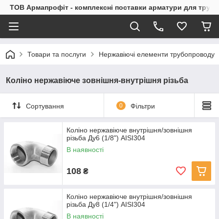
ТОВ Армапрофіт - комплексні поставки арматури для труб
Товари та послуги
Нержавіючі елементи трубопроводу
Коліно нержавіюче зовнішня-внутрішня різьба
Сортування
0
Фільтри
Коліно нержавіюче внутрішня/зовнішня
різьба Ду6 (1/8") AISI304
В наявності
108
₴
Коліно нержавіюче внутрішня/зовнішня
різьба Ду8 (1/4") AISI304
В наявності