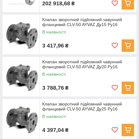
202 918,68
₴
Клапан зворотний підйомний чавунний
фланцевий CLV-50 AYVAZ Ду15 Ру16
В наявності
3 417,96
₴
Клапан зворотний підйомний чавунний
фланцевий CLV-50 AYVAZ Ду20 Ру16
В наявності
3 788,76
₴
Клапан зворотний підйомний чавунний
фланцевий CLV-50 AYVAZ Ду25 Ру16
В наявності
4 397,04
₴