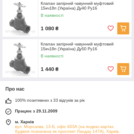
Клапан запірний чавунний муфтовий
15кч18п (Україна) Ду40 Ру16
В наявності
1 080
₴
Клапан запірний чавунний муфтовий
15кч18п (Україна) Ду50 Ру16
В наявності
1 440
₴
Про нас
100% позитивних з 33 відгуків за рік
Працює з 29.11.2009
м. Харків
вул. Морозова, 13-Б, офіс 603А (на яндекс-картах
будівля позначена як проспект Ландау 147А), Харків,