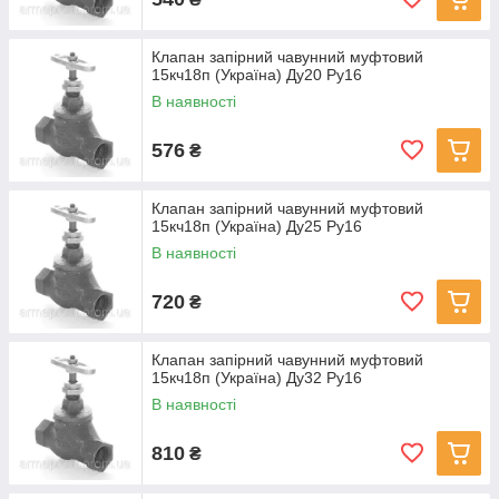
Клапан запірний чавунний муфтовий
15кч18п (Україна) Ду20 Ру16
В наявності
576
₴
Клапан запірний чавунний муфтовий
15кч18п (Україна) Ду25 Ру16
В наявності
720
₴
Клапан запірний чавунний муфтовий
15кч18п (Україна) Ду32 Ру16
В наявності
810
₴