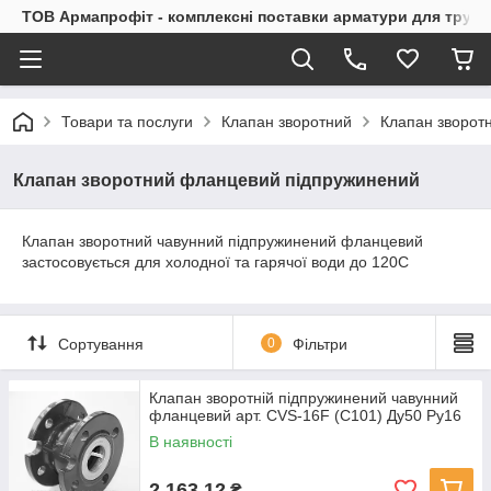
ТОВ Армапрофіт - комплексні поставки арматури для труб
Товари та послуги
Клапан зворотний
Клапан зворот
Клапан зворотний фланцевий підпружинений
Клапан зворотний чавунний підпружинений фланцевий
застосовується для холодної та гарячої води до 120С
Сортування
0
Фільтри
Клапан зворотній підпружинений чавунний
фланцевий арт. CVS-16F (C101) Ду50 Ру16
В наявності
2 163,12
₴