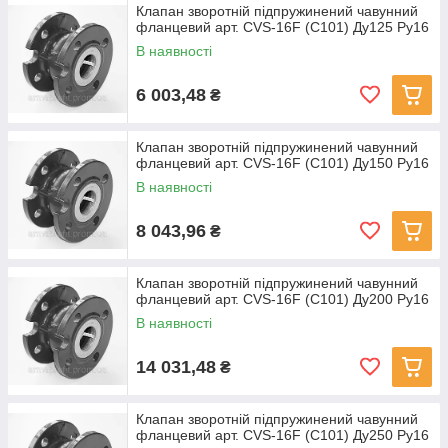
Клапан зворотній підпружинений чавунний
фланцевий арт. CVS-16F (C101) Ду125 Ру16
В наявності
6 003,48
₴
Клапан зворотній підпружинений чавунний
фланцевий арт. CVS-16F (C101) Ду150 Ру16
В наявності
8 043,96
₴
Клапан зворотній підпружинений чавунний
фланцевий арт. CVS-16F (C101) Ду200 Ру16
В наявності
14 031,48
₴
Клапан зворотній підпружинений чавунний
фланцевий арт. CVS-16F (C101) Ду250 Ру16