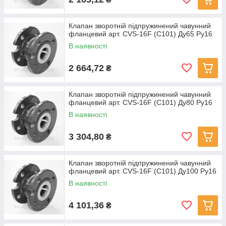
Клапан зворотній підпружинений чавунний
фланцевий арт. CVS-16F (C101) Ду65 Ру16
В наявності
2 664,72
₴
Клапан зворотній підпружинений чавунний
фланцевий арт. CVS-16F (C101) Ду80 Ру16
В наявності
3 304,80
₴
Клапан зворотній підпружинений чавунний
фланцевий арт. CVS-16F (C101) Ду100 Ру16
В наявності
4 101,36
₴