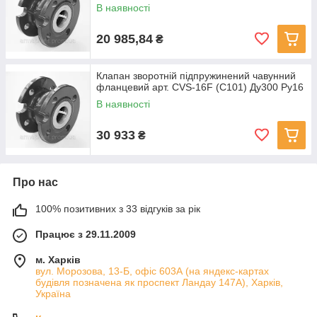
В наявності
20 985,84
₴
Клапан зворотній підпружинений чавунний
фланцевий арт. CVS-16F (C101) Ду300 Ру16
В наявності
30 933
₴
Про нас
100% позитивних з 33 відгуків за рік
Працює з 29.11.2009
м. Харків
вул. Морозова, 13-Б, офіс 603А (на яндекс-картах
будівля позначена як проспект Ландау 147А), Харків,
Україна