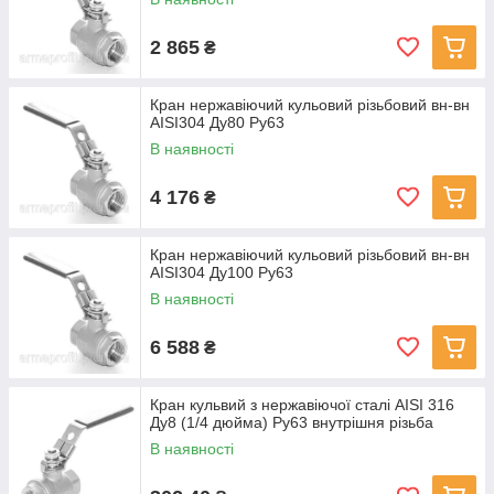
2 865
₴
Кран нержавіючий кульовий різьбовий вн-вн
AISI304 Ду80 Ру63
В наявності
4 176
₴
Кран нержавіючий кульовий різьбовий вн-вн
AISI304 Ду100 Ру63
В наявності
6 588
₴
Кран кульвий з нержавіючої сталі AISI 316
Ду8 (1/4 дюйма) Ру63 внутрішня різьба
В наявності