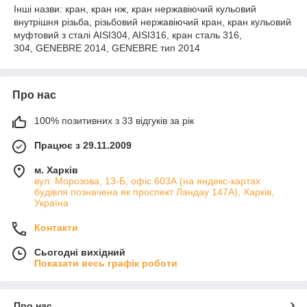
Інші назви: кран, кран нж, кран нержавіючий кульовий
внутрішня різьба, різьбовий нержавіючий кран, кран кульовий
муфтовий з сталі AISI304, AISI316, кран сталь 316,
304, GENEBRE 2014, GENEBRE тип 2014
Про нас
100% позитивних з 33 відгуків за рік
Працює з 29.11.2009
м. Харків
вул. Морозова, 13-Б, офіс 603А (на яндекс-картах
будівля позначена як проспект Ландау 147А), Харків,
Україна
Контакти
Сьогодні вихідний
Показати весь графік роботи
Про нас