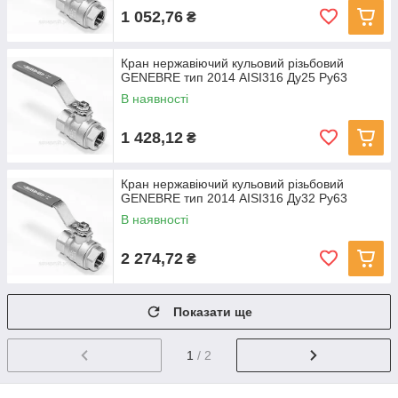
1 052,76
₴
Кран нержавіючий кульовий різьбовий
GENEBRE тип 2014 AISI316 Ду25 Ру63
В наявності
1 428,12
₴
Кран нержавіючий кульовий різьбовий
GENEBRE тип 2014 AISI316 Ду32 Ру63
В наявності
2 274,72
₴
Показати ще
1
/ 2