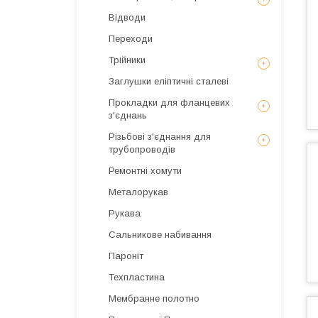
Відводи
Переходи
Трійники
Заглушки еліптичні сталеві
Прокладки для фланцевих
з'єднань
Різьбові з'єднання для
трубопроводів
Ремонтні хомути
Металорукав
Рукава
Сальникове набивання
Пароніт
Техпластина
Мембранне полотно