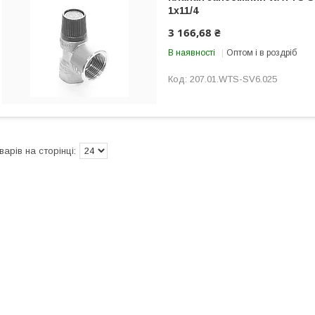
1х11/4
3 166,68 ₴
В наявності
Оптом і в роздріб
207.01.WTS-SV6.025