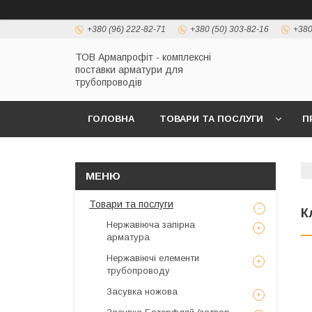
+380 (96) 222-82-71
+380 (50) 303-82-16
+380
ТОВ Армапрофіт - комплексні
поставки арматури для
трубопроводів
ГОЛОВНА
ТОВАРИ ТА ПОСЛУГИ
П
Товари та послуги
К
Нержавіюча запірна
арматура
Нержавіючі елементи
трубопроводу
Засувка ножова