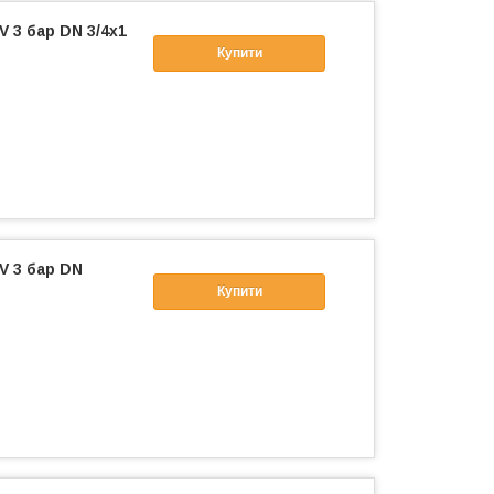
 3 бар DN 3/4х1
Купити
V 3 бар DN
Купити