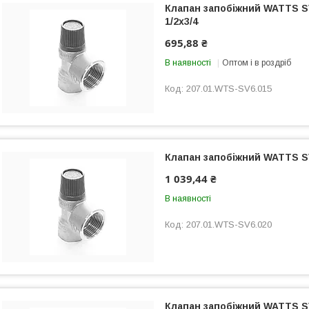
Клапан запобіжний WATTS S
1/2х3/4
695,88 ₴
В наявності
Оптом і в роздріб
207.01.WTS-SV6.015
Клапан запобіжний WATTS SV
1 039,44 ₴
В наявності
207.01.WTS-SV6.020
Клапан запобіжний WATTS S