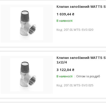
Клапан запобіжний WATTS SV
1 039,44 ₴
В наявності
207.01.WTS-SV3.020
Клапан запобіжний WATTS S
1х11/4
3 122,04 ₴
В наявності
Оптом і в роздріб
207.01.WTS-SV3.025