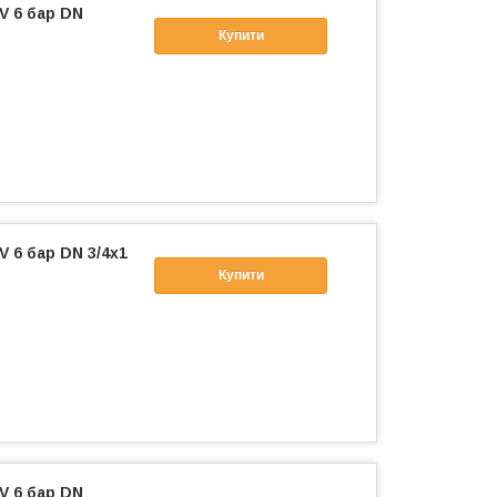
V 6 бар DN
Купити
 6 бар DN 3/4х1
Купити
V 6 бар DN