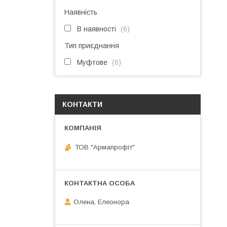
Наявність
В наявності
6
Тип приєднання
Муфтове
6
КОНТАКТИ
ТОВ "Армапрофіт"
Олена, Елеонора