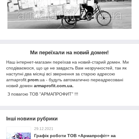
Ми переїхали на новий домен!
Наш інтернет-магазин переїхав на новий-старий домен. Ми
сподіваємося, що це не завдасть Вам незручностей, так як
наступні два місяці всі звернення за старою адресою
armaprofit.
prom
.ua - будуть автоматично переадресовані
новий домен
armaprofit.com.ua.
З повагою ТОВ "АРМАПРОФИТ" !!!
Інші новини рубрики
29.12.2021
Графік роботи ТОВ «Армапрофіт» на