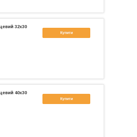
цевий 32x30
Купити
цевий 40x30
Купити