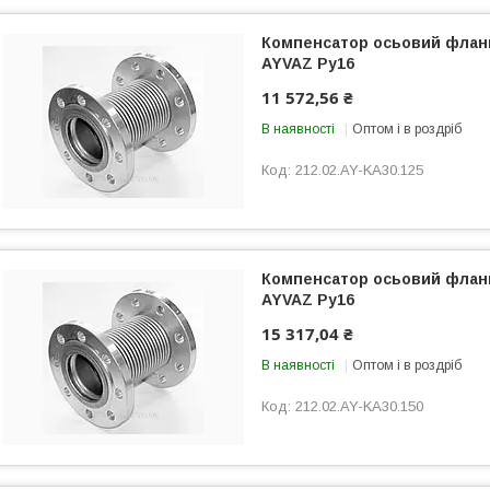
Компенсатор осьовий флан
AYVAZ Ру16
11 572,56 ₴
В наявності
Оптом і в роздріб
212.02.AY-KA30.125
Компенсатор осьовий флан
AYVAZ Ру16
15 317,04 ₴
В наявності
Оптом і в роздріб
212.02.AY-KA30.150