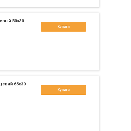
евый 50x30
Купити
цевий 65x30
Купити