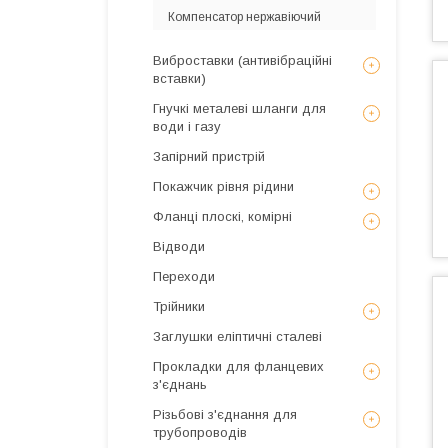
Компенсатор нержавіючий
Виброставки (антивібраційні
вставки)
Гнучкі металеві шланги для
води і газу
Запірний пристрій
Покажчик рівня рідини
Фланці плоскі, комірні
Відводи
Переходи
Трійники
Заглушки еліптичні сталеві
Прокладки для фланцевих
з'єднань
Різьбові з'єднання для
трубопроводів