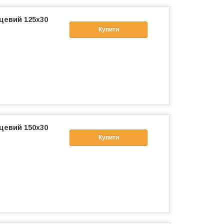
цевий 125x30
Купити
цевий 150x30
Купити