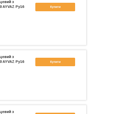
цевий з
0 AYVAZ Ру16
Купити
цевий з
0 AYVAZ Ру16
Купити
цевий з