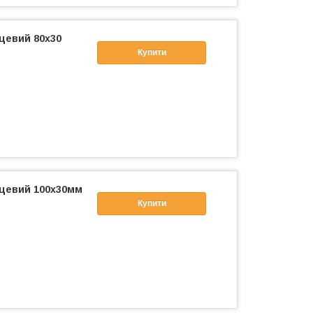
цевий 80x30
Купити
цевий 100x30мм
Купити