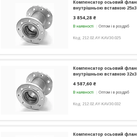
Компенсатор осьовий флан
внутрішньою вставкою 25x3
3 854,28 ₴
В наявності
Оптом і в роздріб
212.02.AY-KAV30.025
Компенсатор осьовий флан
внутрішньою вставкою 32x3
4 587,60 ₴
В наявності
Оптом і в роздріб
212.02.AY-KAV30.032
Компенсатор осьовий флан