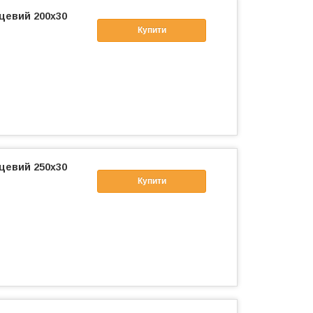
цевий 200x30
Купити
цевий 250x30
Купити