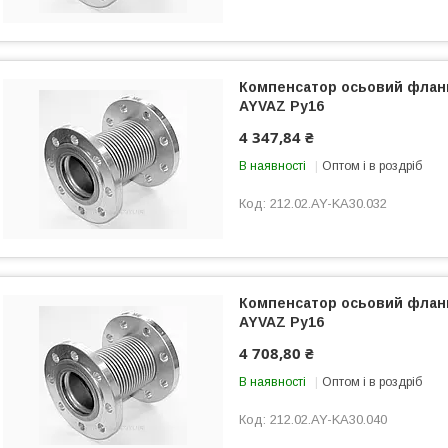
Компенсатор осьовий флан
AYVAZ Ру16
4 347,84 ₴
В наявності
Оптом і в роздріб
212.02.AY-KA30.032
Компенсатор осьовий флан
AYVAZ Ру16
4 708,80 ₴
В наявності
Оптом і в роздріб
212.02.AY-KA30.040