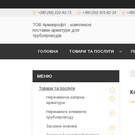
+380 (96) 222-82-71
+380 (50) 303-82-16
+380
ТОВ Армапрофіт - комплексні
поставки арматури для
трубопроводів
ГОЛОВНА
ТОВАРИ ТА ПОСЛУГИ
П
Товари та послуги
К
Нержавіюча запірна
арматура
Нержавіючі елементи
трубопроводу
Засувка ножова