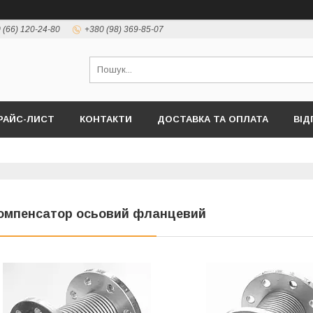
 (66) 120-24-80
+380 (98) 369-85-07
РАЙС-ЛИСТ
КОНТАКТИ
ДОСТАВКА ТА ОПЛАТА
ВІД
омпенсатор осьовий фланцевий