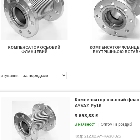
КОМПЕНСАТОР ОСЬОВИЙ
КОМПЕНСАТОР ФЛАНЦЕ
ФЛАНЦЕВИЙ
ВНУТРІШНЬОЮ ВСТАВ
Компенсатор осьовий флан
AYVAZ Ру16
3 653,88 ₴
В наявності
Оптом і в роздріб
212.02.AY-KA30.025