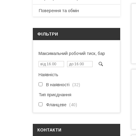
Поверення та обмін
ФІЛЬТРИ
Максимальний робочий тиск, бар
Наявність
В наявності
32
Тип приєднання
Фланцеве
40
КОНТАКТИ