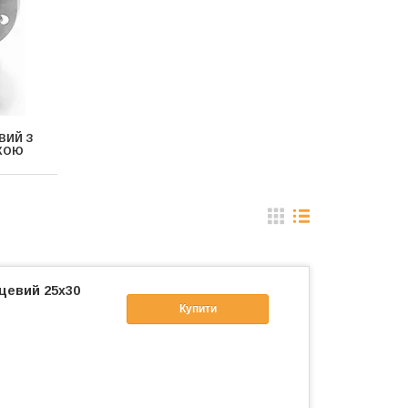
ВИЙ З
КОЮ
цевий 25x30
Купити