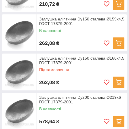
210,72
₴
Заглушка еліптична Dу150 сталева Ø159x4,5
ГОСТ 17379-2001
В наявності
262,08
₴
Заглушка еліптична Dу150 сталева Ø168x4,5
ГОСТ 17379-2001
Під замовлення
262,08
₴
Заглушка еліптична Dу200 сталева Ø219x6
ГОСТ 17379-2001
В наявності
578,64
₴