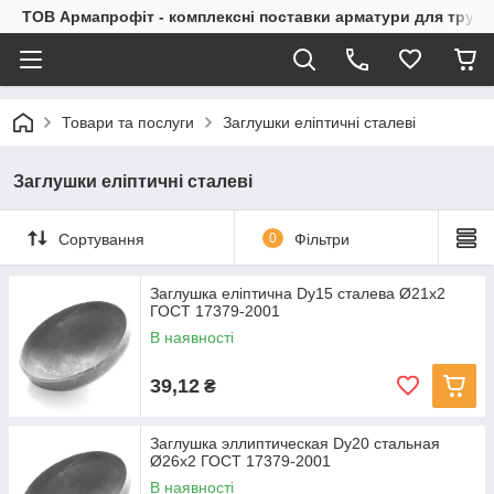
ТОВ Армапрофіт - комплексні поставки арматури для труб
Товари та послуги
Заглушки еліптичні сталеві
Заглушки еліптичні сталеві
Сортування
0
Фільтри
Заглушка еліптична Dу15 сталева Ø21x2
ГОСТ 17379-2001
В наявності
39,12
₴
Заглушка эллиптическая Dу20 стальная
Ø26x2 ГОСТ 17379-2001
В наявності