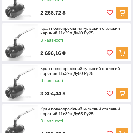
2 268,72
₴
Кран повнопрохідний кульовий сталевий
нарізний 11с39п Ду40 Ру25
В наявності
2 696,16
₴
Кран повнопрохідний кульовий сталевий
нарізний 11с39п Ду50 Ру25
В наявності
3 304,44
₴
Кран повнопрохідний кульовий сталевий
нарізний 11с39п Ду65 Ру25
В наявності