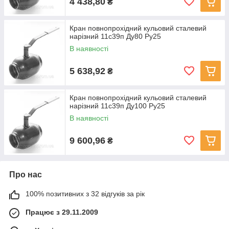
4 438,80
₴
Кран повнопрохідний кульовий сталевий
нарізний 11с39п Ду80 Ру25
В наявності
5 638,92
₴
Кран повнопрохідний кульовий сталевий
нарізний 11с39п Ду100 Ру25
В наявності
9 600,96
₴
Про нас
100% позитивних з 32 відгуків за рік
Працює з 29.11.2009