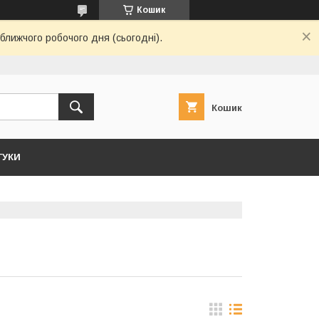
Кошик
ближчого робочого дня (сьогодні).
Кошик
ГУКИ