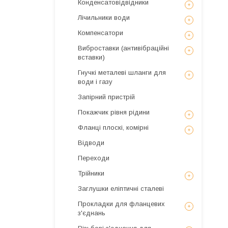
Конденсатовідвідники
Лічильники води
Компенсатори
Виброставки (антивібраційні
вставки)
Гнучкі металеві шланги для
води і газу
Запірний пристрій
Покажчик рівня рідини
Фланці плоскі, комірні
Відводи
Переходи
Трійники
Заглушки еліптичні сталеві
Прокладки для фланцевих
з'єднань