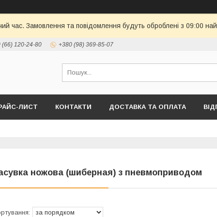
чий час. Замовлення та повідомлення будуть оброблені з 09:00 най
 (66) 120-24-80
+380 (98) 369-85-07
РАЙС-ЛИСТ
КОНТАКТИ
ДОСТАВКА ТА ОПЛАТА
ВІД
асувка ножова (шиберная) з пневмоприводом