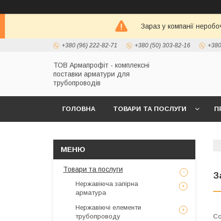
Зараз у компанії неробо
+380 (96) 222-82-71
+380 (50) 303-82-16
+380
ТОВ Армапрофіт - комплексні
поставки арматури для
трубопроводів
ГОЛОВНА
ТОВАРИ ТА ПОСЛУГИ
П
Товари та послуги
З
Нержавіюча запірна
арматура
Нержавіючі елементи
трубопроводу