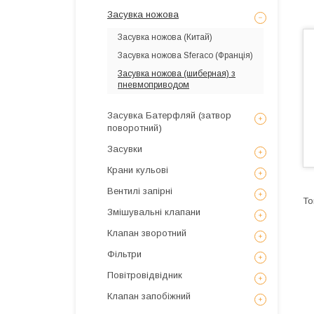
Засувка ножова
Засувка ножова (Китай)
Засувка ножова Sferaco (Франція)
Засувка ножова (шиберная) з
пневмоприводом
Засувка Батерфляй (затвор
поворотний)
Засувки
Крани кульові
Вентилі запірні
Змішувальні клапани
Клапан зворотний
Фільтри
Повітровідвідник
Клапан запобіжний