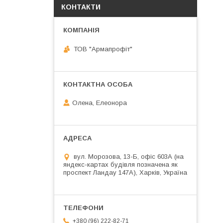
КОНТАКТИ
ТОВ "Армапрофіт"
Олена, Елеонора
вул. Морозова, 13-Б, офіс 603А (на
яндекс-картах будівля позначена як
проспект Ландау 147А), Харків, Україна
+380 (96) 222-82-71