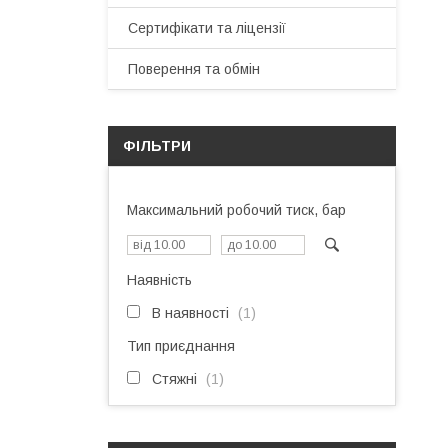
Сертифікати та ліцензії
Поверення та обмін
ФІЛЬТРИ
Максимальний робочий тиск, бар
Наявність
В наявності
1
Тип приєднання
Стяжні
1