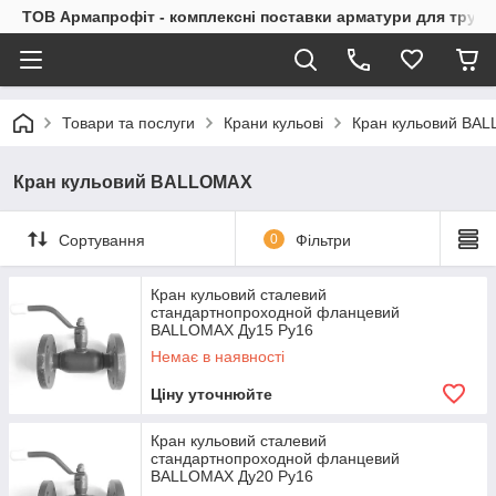
ТОВ Армапрофіт - комплексні поставки арматури для труб
Товари та послуги
Крани кульові
Кран кульовий BA
Кран кульовий BALLOMAX
Сортування
0
Фільтри
Кран кульовий сталевий
стандартнопроходной фланцевий
BALLOMAX Ду15 Ру16
Немає в наявності
Ціну уточнюйте
Кран кульовий сталевий
стандартнопроходной фланцевий
BALLOMAX Ду20 Ру16