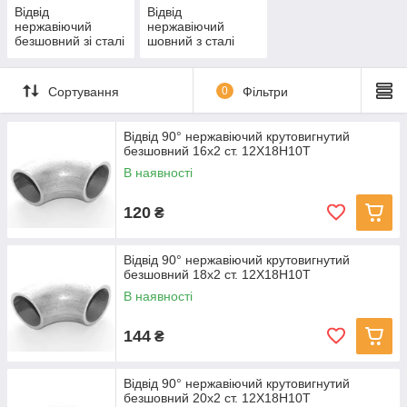
Відвід
Відвід
нержавіючий
нержавіючий
безшовний зі сталі
шовний з сталі
12Х18Н10Т
AISI304
Сортування
0
Фільтри
Відвід 90° нержавіючий крутовигнутий
безшовний 16x2 ст. 12Х18Н10Т
В наявності
120
₴
Відвід 90° нержавіючий крутовигнутий
безшовний 18x2 ст. 12Х18Н10Т
В наявності
144
₴
Відвід 90° нержавіючий крутовигнутий
безшовний 20x2 ст. 12Х18Н10Т