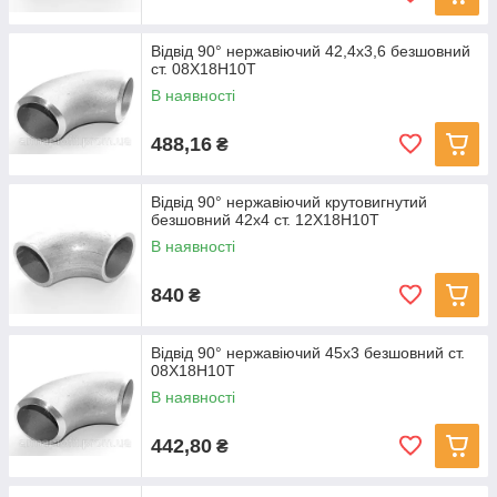
Відвід 90° нержавіючий 42,4х3,6 безшовний
ст. 08Х18Н10Т
В наявності
488,16
₴
Відвід 90° нержавіючий крутовигнутий
безшовний 42x4 ст. 12Х18Н10Т
В наявності
840
₴
Відвід 90° нержавіючий 45х3 безшовний ст.
08Х18Н10Т
В наявності
442,80
₴