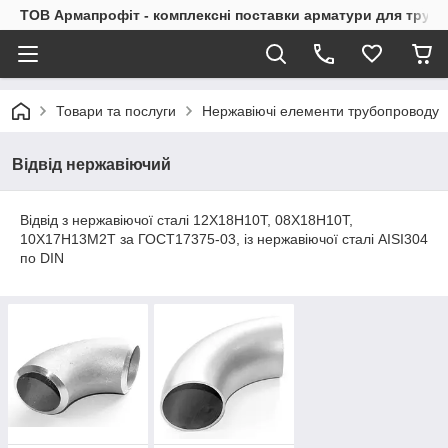
ТОВ Армапрофіт - комплексні поставки арматури для труб
Товари та послуги
Нержавіючі елементи трубопроводу
Відвід нержавіючий
Відвід з нержавіючої сталі 12Х18Н10Т, 08Х18Н10Т,
10Х17Н13М2Т за ГОСТ17375-03, із нержавіючої сталі AISI304
по DIN