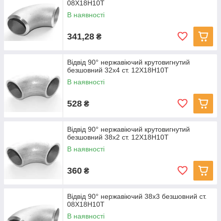
08Х18Н10Т
В наявності
341,28
₴
Відвід 90° нержавіючий крутовигнутий
безшовний 32x4 ст. 12Х18Н10Т
В наявності
528
₴
Відвід 90° нержавіючий крутовигнутий
безшовний 38x2 ст. 12Х18Н10Т
В наявності
360
₴
Відвід 90° нержавіючий 38х3 безшовний ст.
08Х18Н10Т
В наявності