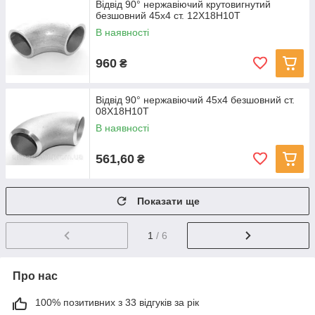
Відвід 90° нержавіючий крутовигнутий
безшовний 45x4 ст. 12Х18Н10Т
В наявності
960
₴
Відвід 90° нержавіючий 45х4 безшовний ст.
08Х18Н10Т
В наявності
561,60
₴
Показати ще
1
/ 6
Про нас
100% позитивних з 33 відгуків за рік