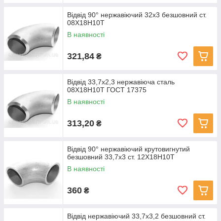
Відвід 90° нержавіючий 32х3 безшовний ст.
08Х18Н10Т
В наявності
321,84
₴
Відвід 33,7х2,3 нержавіюча сталь
08Х18Н10Т ГОСТ 17375
В наявності
313,20
₴
Відвід 90° нержавіючий крутовигнутий
безшовний 33,7x3 ст. 12Х18Н10Т
В наявності
360
₴
Відвід нержавіючий 33,7х3,2 безшовний ст.