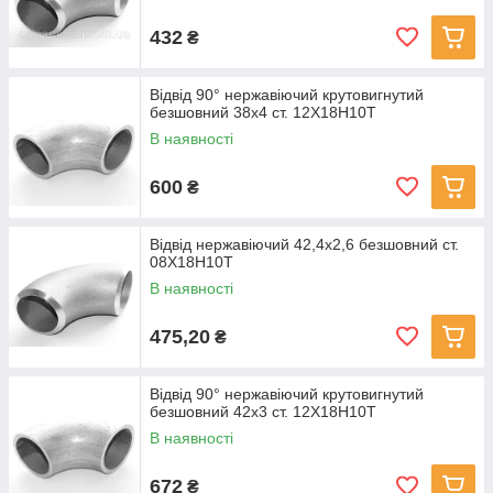
432
₴
Відвід 90° нержавіючий крутовигнутий
безшовний 38x4 ст. 12Х18Н10Т
В наявності
600
₴
Відвід нержавіючий 42,4х2,6 безшовний ст.
08Х18Н10Т
В наявності
475,20
₴
Відвід 90° нержавіючий крутовигнутий
безшовний 42x3 ст. 12Х18Н10Т
В наявності
672
₴