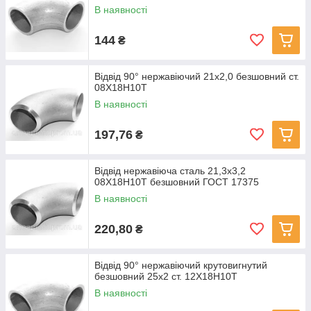
В наявності
144
₴
Відвід 90° нержавіючий 21х2,0 безшовний ст.
08Х18Н10Т
В наявності
197,76
₴
Відвід нержавіюча сталь 21,3x3,2
08Х18Н10Т безшовний ГОСТ 17375
В наявності
220,80
₴
Відвід 90° нержавіючий крутовигнутий
безшовний 25x2 ст. 12Х18Н10Т
В наявності