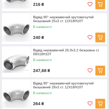
216
₴
Відвід 90° нержавіючий крутовигнутий
безшовний 25x3 ст. 12Х18Н10Т
В наявності
240
₴
Відвід нержавіючий 26,9х3,2 безшовна ст.
08Х18Н10Т
В наявності
247,68
₴
Відвід 90° нержавіючий крутовигнутий
безшовний 28x3 ст. 12Х18Н10Т
В наявності
264
₴