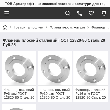
ТОВ Армапрофіт - комплексні поставки арматури для труб
Товари та послуги
Фланці плоскі, комірні
Фланець пл
Фланець плоский сталевий ГОСТ 12820-80 Сталь 20
Ру6-25
Фланець сталевий
Фланець сталевий
Фланець сталевий
Ру6 атм ГОСТ
Ру10 атм ГОСТ
Ру16 атм ГОСТ
12820-80 Сталь 20
12820-80 Сталь 20
12820-80 Сталь 20