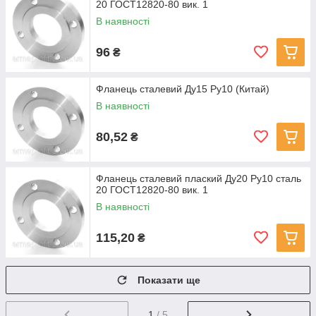
20 ГОСТ12820-80 вик. 1
В наявності
96
₴
Фланець сталевий Ду15 Ру10 (Китай)
В наявності
80,52
₴
Фланець сталевий плаский Ду20 Ру10 сталь
20 ГОСТ12820-80 вик. 1
В наявності
115,20
₴
Показати ще
1
/ 5