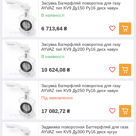
Засувка Батерфляй поворотна для газу
AYVAZ тип KV9 Ду150 Ру16 диск чавун
В наявності
6 713,64
₴
Засувка Батерфляй поворотна для газу
AYVAZ тип KV9 Ду200 Ру16 диск чавун
В наявності
10 624,08
₴
Засувка Батерфляй поворотна для газу
AYVAZ тип KV9 Ду250 Ру16 диск чавун
Під замовлення
17 082,72
₴
Задвижка поворотная Баттерфляй для газа
AYVAZ тип KV9 Ду300 Ру16 диск чугун