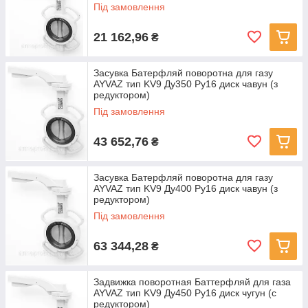
Під замовлення
21 162,96
₴
Засувка Батерфляй поворотна для газу
AYVAZ тип KV9 Ду350 Ру16 диск чавун (з
редуктором)
Під замовлення
43 652,76
₴
Засувка Батерфляй поворотна для газу
AYVAZ тип KV9 Ду400 Ру16 диск чавун (з
редуктором)
Під замовлення
63 344,28
₴
Задвижка поворотная Баттерфляй для газа
AYVAZ тип KV9 Ду450 Ру16 диск чугун (с
редуктором)