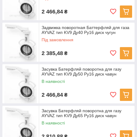
2 466,84
₴
Задвижка поворотная Баттерфляй для газа
AYVAZ тип KV9 Ду40 Ру16 диск чугун
Під замовлення
2 385,48
₴
Засувка Батерфляй поворотна для газу
AYVAZ тип KV9 Ду50 Ру16 диск чавун
В наявності
2 466,84
₴
Засувка Батерфляй поворотна для газу
AYVAZ тип KV9 Ду65 Ру16 диск чавун
В наявності
2 810,88
₴