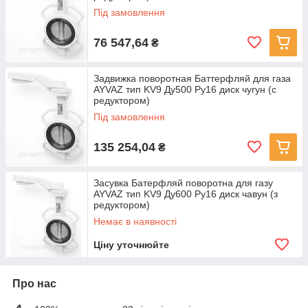
Під замовлення
76 547,64
₴
Задвижка поворотная Баттерфляй для газа
AYVAZ тип KV9 Ду500 Ру16 диск чугун (с
редуктором)
Під замовлення
135 254,04
₴
Засувка Батерфляй поворотна для газу
AYVAZ тип KV9 Ду600 Ру16 диск чавун (з
редуктором)
Немає в наявності
Ціну уточнюйте
Про нас