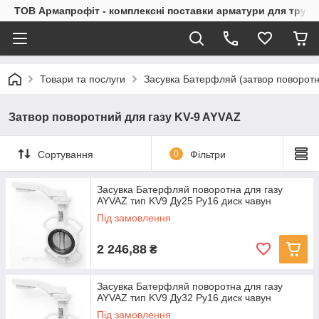
ТОВ Армапрофіт - комплексні поставки арматури для труб
Товари та послуги
Засувка Батерфляй (затвор поворот
Затвор поворотний для газу KV-9 AYVAZ
Сортування
0
Фільтри
Засувка Батерфляй поворотна для газу
AYVAZ тип KV9 Ду25 Ру16 диск чавун
Під замовлення
2 246,88
₴
Засувка Батерфляй поворотна для газу
AYVAZ тип KV9 Ду32 Ру16 диск чавун
Під замовлення