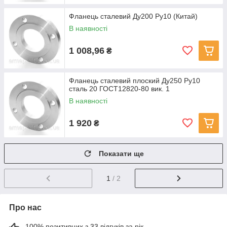
Фланець сталевий Ду200 Ру10 (Китай)
В наявності
1 008,96
₴
Фланець сталевий плоский Ду250 Ру10
сталь 20 ГОСТ12820-80 вик. 1
В наявності
1 920
₴
Показати ще
1
/ 2
Про нас
100% позитивних з 33 відгуків за рік