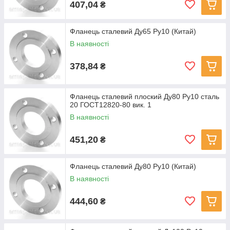
407,04
₴
Фланець сталевий Ду65 Ру10 (Китай)
В наявності
378,84
₴
Фланець сталевий плоский Ду80 Ру10 сталь
20 ГОСТ12820-80 вик. 1
В наявності
451,20
₴
Фланець сталевий Ду80 Ру10 (Китай)
В наявності
444,60
₴