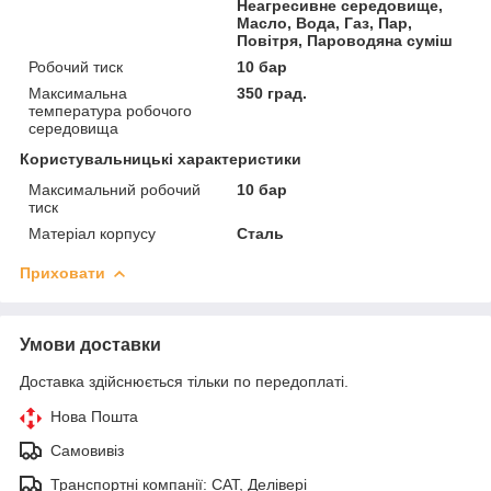
Неагресивне середовище,
Масло, Вода, Газ, Пар,
Повітря, Пароводяна суміш
Робочий тиск
10 бар
Максимальна
350 град.
температура робочого
середовища
Користувальницькі характеристики
Максимальний робочий
10 бар
тиск
Матеріал корпусу
Сталь
Приховати
Умови доставки
Доставка здійснюється тільки по передоплаті.
Нова Пошта
Самовивіз
Транспортні компанії: САТ, Делівері