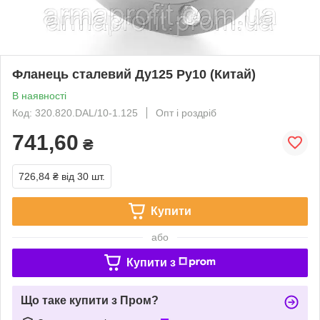
Фланець сталевий Ду125 Ру10 (Китай)
В наявності
Код: 320.820.DAL/10-1.125
Опт і роздріб
741,60
₴
726,84 ₴
від 30 шт.
Купити
або
Купити з
Що таке купити з Пром?