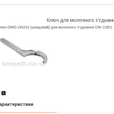
Ключ для молочного з'єдна
люч DN65-DN150 (шлицевий) для молочного з'єднання DIN 11851.
арактеристики