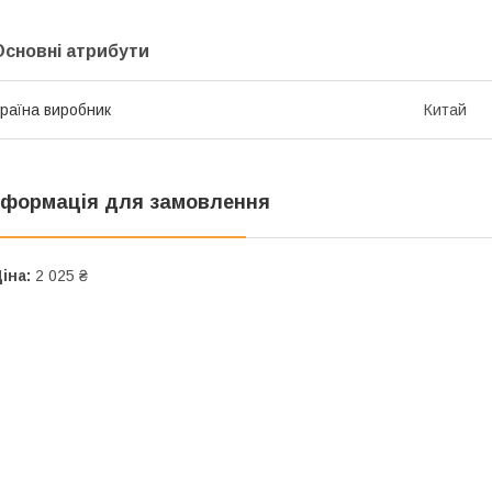
Основні атрибути
раїна виробник
Китай
нформація для замовлення
іна:
2 025 ₴