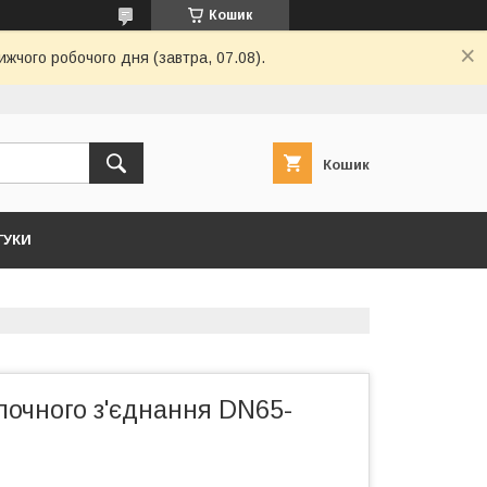
Кошик
ижчого робочого дня (завтра, 07.08).
Кошик
ГУКИ
лочного з'єднання DN65-