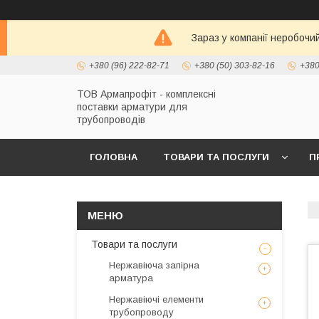
Зараз у компанії неробочи
+380 (96) 222-82-71
+380 (50) 303-82-16
+380
ТОВ Армапрофіт - комплексні
поставки арматури для
трубопроводів
ГОЛОВНА
ТОВАРИ ТА ПОСЛУГИ
П
Товари та послуги
Нержавіюча запірна
арматура
Нержавіючі елементи
трубопроводу