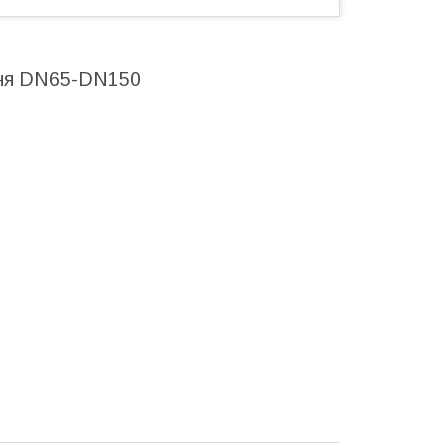
ння DN65-DN150