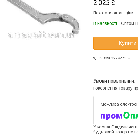
2 025 ₴
Показати оптові ціни
В наявності
Оптом і 
Купити
+380962228271
повернення товару п
У компанії підключені
будь-який товар не п