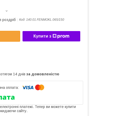
в роздріб
Код:
140.01.FENMOKL.065/150
Купити з
ротягом 14 днів
за домовленістю
 електронні платежі. Тепер ви можете купити
окидаючи сайту.