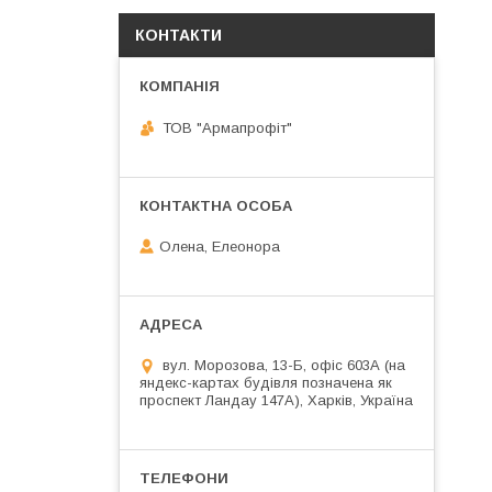
КОНТАКТИ
ТОВ "Армапрофіт"
Олена, Елеонора
вул. Морозова, 13-Б, офіс 603А (на
яндекс-картах будівля позначена як
проспект Ландау 147А), Харків, Україна