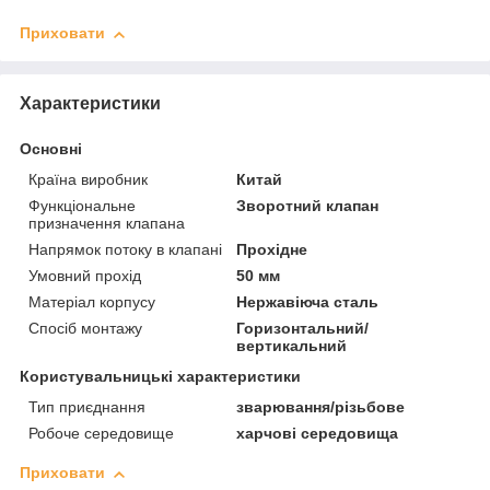
Приховати
Характеристики
Основні
Країна виробник
Китай
Функціональне
Зворотний клапан
призначення клапана
Напрямок потоку в клапані
Прохідне
Умовний прохід
50 мм
Матеріал корпусу
Нержавіюча сталь
Спосіб монтажу
Горизонтальний/
вертикальний
Користувальницькі характеристики
Тип приєднання
зварювання/різьбове
Робоче середовище
харчові середовища
Приховати