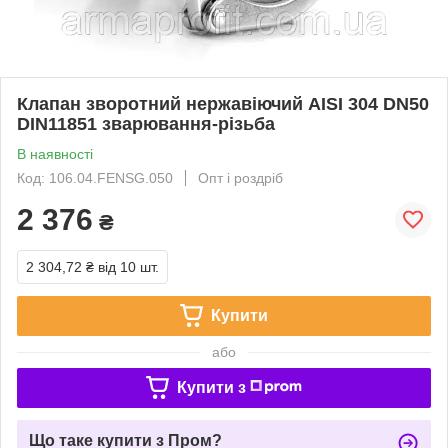
Клапан зворотний нержавіючий AISI 304 DN50
DIN11851 зварювання-різьба
В наявності
Код: 106.04.FENSG.050
Опт і роздріб
2 376
₴
2 304,72 ₴
від 10 шт.
Купити
або
Купити з
Що таке купити з Пром?