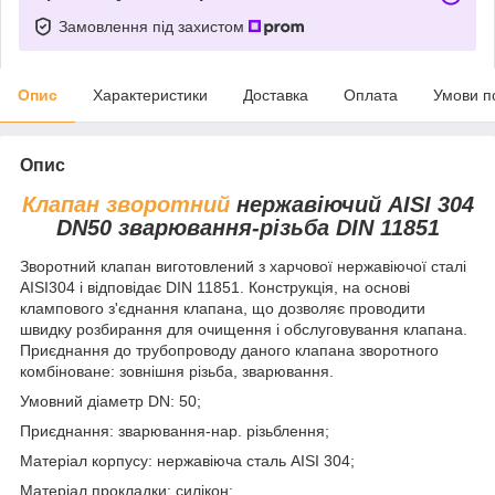
Замовлення під захистом
Опис
Характеристики
Доставка
Оплата
Умови п
Опис
Клапан зворотний
нержавіючий AISI 304
DN50 зварювання-різьба DIN 11851
Зворотний клапан виготовлений з харчової нержавіючої сталі
AISI304 і відповідає DIN 11851. Конструкція, на основі
клампового з'єднання клапана, що дозволяє проводити
швидку розбирання для очищення і обслуговування клапана.
Приєднання до трубопроводу даного клапана зворотного
комбіноване: зовнішня різьба, зварювання.
Умовний діаметр DN: 50;
Приєднання: зварювання-нар. різьблення;
Матеріал корпусу: нержавіюча сталь AISI 304;
Матеріал прокладки: силікон;