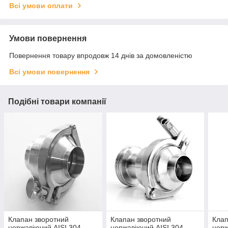
Всі умови оплати
Умови повернення
Повернення товару впродовж 14 днів за домовленістю
Всі умови повернення
Подібні товари компанії
Клапан зворотний
Клапан зворотний
Клап
нержавіючий AISI 304
нержавіючий AISI 304
нерж