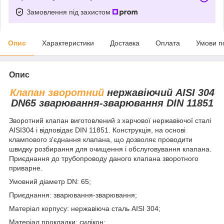
Замовлення під захистом
Опис
Характеристики
Доставка
Оплата
Умови п
Опис
Клапан зворотний
нержавіючий AISI 304
DN65 зварювання-зварювання DIN 11851
Зворотний клапан виготовлений з харчової нержавіючої сталі
AISI304 і відповідає DIN 11851. Конструкція, на основі
клампового з'єднання клапана, що дозволяє проводити
швидку розбирання для очищення і обслуговування клапана.
Приєднання до трубопроводу даного клапана зворотного
приварне.
Умовний діаметр DN: 65;
Приєднання: зварювання-зварювання;
Матеріал корпусу: нержавіюча сталь AISI 304;
Матеріал прокладки: силікон;