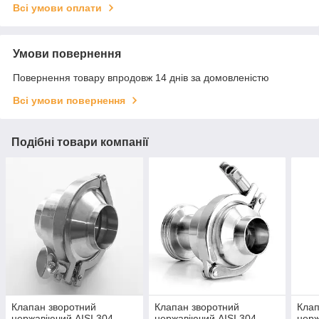
Всі умови оплати
Умови повернення
Повернення товару впродовж 14 днів за домовленістю
Всі умови повернення
Подібні товари компанії
Клапан зворотний
Клапан зворотний
Клап
нержавіючий AISI 304
нержавіючий AISI 304
нерж