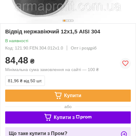
Відвід нержавіючий 12х1,5 AISI 304
В наявності
Код: 121.90.FEN.304.012х1.0
Опт і роздріб
84,48
₴
Мінімальна сума замовлення на сайті — 100 ₴
81,96 ₴
від 50 шт.
Купити
або
Купити з
Що таке купити з Пром?