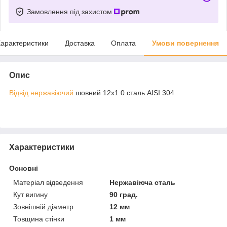
Замовлення під захистом
арактеристики
Доставка
Оплата
Умови повернення
Опис
Відвід нержавіючий
шовний 12х1.0 сталь AISI 304
Характеристики
Основні
Матеріал відведення
Нержавіюча сталь
Кут вигину
90 град.
Зовнішній діаметр
12 мм
Товщина стінки
1 мм