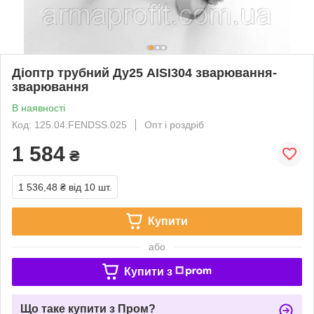
Діоптр трубний Ду25 AISI304 зварювання-
зварювання
В наявності
Код: 125.04.FENDSS.025
Опт і роздріб
1 584
₴
1 536,48 ₴
від 10 шт.
Купити
або
Купити з
Що таке купити з Пром?