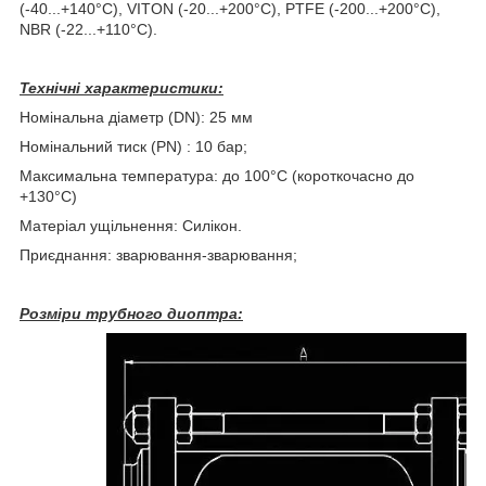
(-40...+140°C), VITON (-20...+200°C), PTFE (-200...+200°С),
NBR (-22...+110°C).
Технічні характеристики:
Номінальна діаметр (DN): 25 мм
Номінальний тиск (PN) : 10 бар;
Максимальна температура: до 100°С (короткочасно до
+130°С)
Матеріал ущільнення: Силікон.
Приєднання: зварювання-зварювання;
Розміри трубного диоптра: