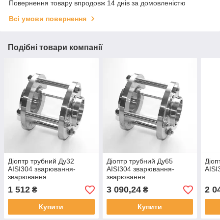
Повернення товару впродовж 14 днів за домовленістю
Всі умови повернення
Подібні товари компанії
Діоптр трубний Ду32
Діоптр трубний Ду65
Діоп
AISI304 зварювання-
AISI304 зварювання-
AISI
зварювання
зварювання
1 512
3 090,24
2 0
₴
₴
Купити
Купити