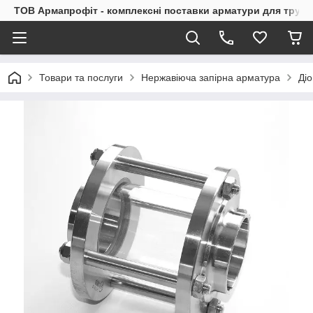
ТОВ Армапрофіт - комплексні поставки арматури для труб
Товари та послуги
Нержавіюча запірна арматура
Діо