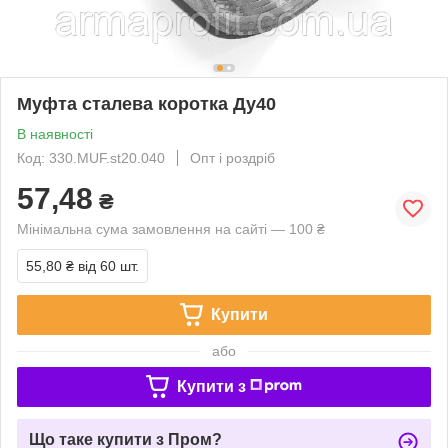
Муфта сталева коротка Ду40
В наявності
Код: 330.MUF.st20.040
Опт і роздріб
57,48
₴
Мінімальна сума замовлення на сайті — 100 ₴
55,80 ₴
від 60 шт.
Купити
або
Купити з
Що таке купити з Пром?