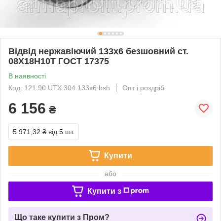
Відвід нержавіючий 133x6 безшовний ст.
08Х18Н10Т ГОСТ 17375
В наявності
Код: 121.90.UTX.304.133x6.bsh
Опт і роздріб
6 156
₴
5 971,32 ₴
від 5 шт.
Купити
або
Купити з
Що таке купити з Пром?