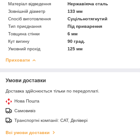
Матеріал відведення
Нержавіюча сталь
Зовнішній діаметр
133 мм
Спосіб виготовлення
Суцільнотягнутий
Тип приєднання
Під приварення
Товщина стінки
6 мм
Кут вигину
90 град.
Умовний прохід
125 мм
Приховати
Умови доставки
Доставка здійснюється тільки по передоплаті.
Нова Пошта
Самовивіз
Транспортні компанії: САТ, Делівері
Всі умови доставки