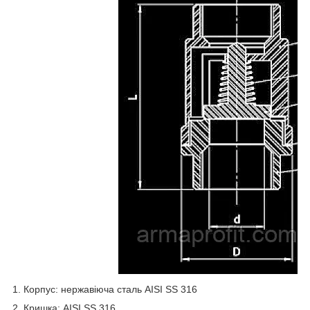
1. Корпус: нержавіюча сталь AISI SS 316
2. Кришка: AISI SS 316