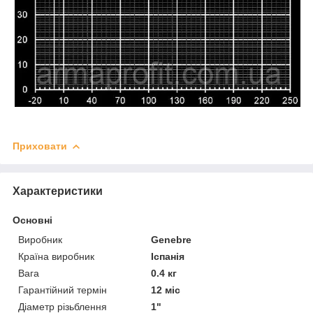
Приховати
Характеристики
Основні
Виробник
Genebre
Країна виробник
Іспанія
Вага
0.4 кг
Гарантійний термін
12 міс
Діаметр різьблення
1"