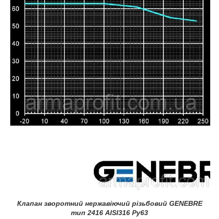
Клапан зворотний нержавіючий різьбовий GENEBRE
тип 2416 AISI316 Ру63