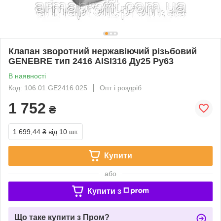
Клапан зворотний нержавіючий різьбовий
GENEBRE тип 2416 AISI316 Ду25 Ру63
В наявності
Код: 106.01.GE2416.025
Опт і роздріб
1 752
₴
1 699,44 ₴
від 10 шт.
Купити
або
Купити з
Що таке купити з Пром?