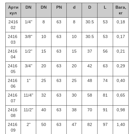
Арти
DN
DN
PN
d
D
L
Вага,
кул
кг
2416
1/4"
8
63
8
30.5
53
0,18
02
2416
3/8"
10
63
10
30.5
53
0,17
03
2416
1/2"
15
63
15
37
56
0,21
04
2416
3/4"
20
63
20
42
63
0,29
05
2416
1"
25
63
25
48
74
0,40
06
2416
11/4"
32
63
30
58
81
0,65
07
2416
11/2"
40
63
38
70
91
0,98
08
2416
2"
50
63
47
82
97
1,40
09