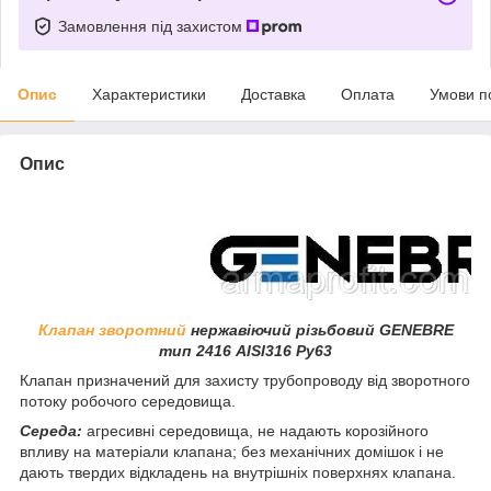
Замовлення під захистом
Опис
Характеристики
Доставка
Оплата
Умови п
Опис
Клапан зворотний
нержавіючий різьбовий GENEBRE
тип 2416 AISI316 Ру63
Клапан призначений для захисту трубопроводу від зворотного
потоку робочого середовища.
Середа:
агресивні середовища, не надають корозійного
впливу на матеріали клапана; без механічних домішок і не
дають твердих відкладень на внутрішніх поверхнях клапана.