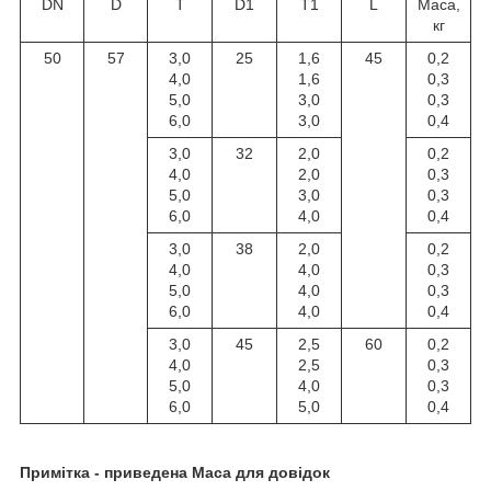
DN
D
T
D1
T1
L
Маса,
кг
50
57
3,0
25
1,6
45
0,2
4,0
1,6
0,3
5,0
3,0
0,3
6,0
3,0
0,4
3,0
32
2,0
0,2
4,0
2,0
0,3
5,0
3,0
0,3
6,0
4,0
0,4
3,0
38
2,0
0,2
4,0
4,0
0,3
5,0
4,0
0,3
6,0
4,0
0,4
3,0
45
2,5
60
0,2
4,0
2,5
0,3
5,0
4,0
0,3
6,0
5,0
0,4
Примітка - приведена Маса для довідок