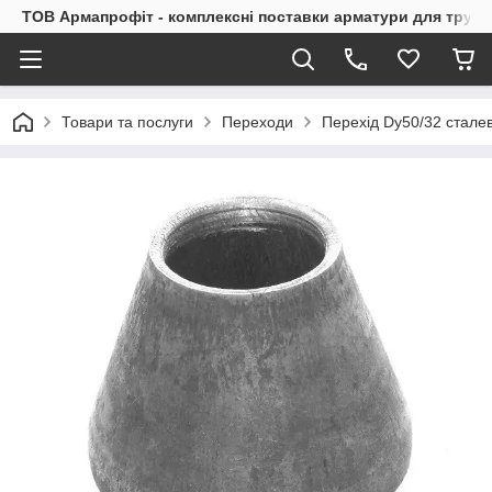
ТОВ Армапрофіт - комплексні поставки арматури для труб
Товари та послуги
Переходи
Перехід Dу50/32 стале