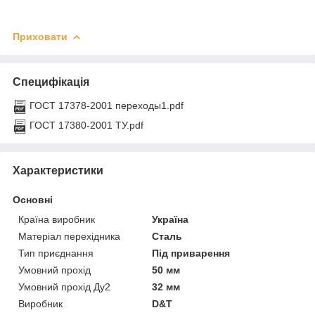
Приховати
Специфікація
ГОСТ 17378-2001 переходы1.pdf
ГОСТ 17380-2001 ТУ.pdf
Характеристики
Основні
Країна виробник
Україна
Матеріал перехідника
Сталь
Тип приєднання
Під приварення
Умовний прохід
50 мм
Умовний прохід Ду2
32 мм
Виробник
D&T