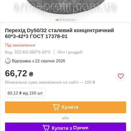
Перехід Dу50/32 сталевий концентричний
60*3-42*3 ГОСТ 17378-01
Під замовлення
Код: 322.KO.060*3-42*3
Опт і роздріб
Відправка з
22 серпня 2026
66,72
₴
Мінімальна сума замовлення на сайті — 100 ₴
60,12 ₴
від 150 шт.
Купити
або
Купити з