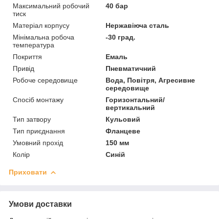
Максимальний робочий
40 бар
тиск
Матеріал корпусу
Нержавіюча сталь
Мінімальна робоча
-30 град.
температура
Покриття
Емаль
Привід
Пневматичний
Робоче середовище
Вода, Повітря, Агресивне
середовище
Спосіб монтажу
Горизонтальний/
вертикальний
Тип затвору
Кульовий
Тип приєднання
Фланцеве
Умовний прохід
150 мм
Колір
Синій
Приховати
Умови доставки