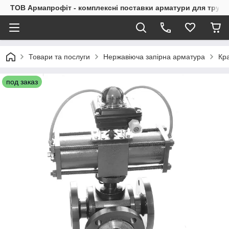
ТОВ Армапрофіт - комплексні поставки арматури для труб
Товари та послуги
Нержавіюча запірна арматура
Кр
под заказ