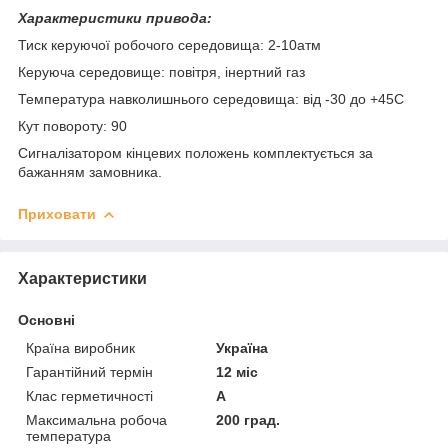
Характеристики привода:
Тиск керуючої робочого середовища: 2-10атм
Керуюча середовище: повітря, інертний газ
Температура навколишнього середовища: від -30 до +45С
Кут повороту: 90
Сигналізатором кінцевих положень комплектується за
бажанням замовника.
Приховати
Характеристики
Основні
Країна виробник
Україна
Гарантійний термін
12 міс
Клас герметичності
А
Максимальна робоча
200 град.
температура