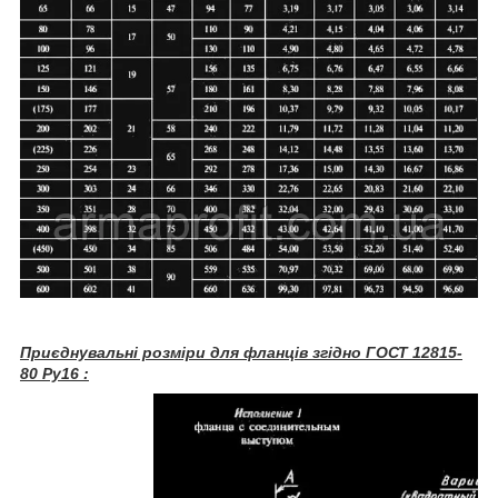
Приєднувальні розміри для фланців згідно ГОСТ 12815-
80 Ру16 :