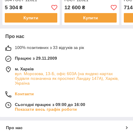
5 304
12 600
714
₴
₴
Купити
Купити
Про нас
100% позитивних з 33 відгуків за рік
Працює з 29.11.2009
м. Харків
вул. Морозова, 13-Б, офіс 603А (на яндекс-картах
будівля позначена як проспект Ландау 147А), Харків,
Україна
Контакти
Сьогодні працює з 09:00 до 16:00
Показати весь графік роботи
Про нас