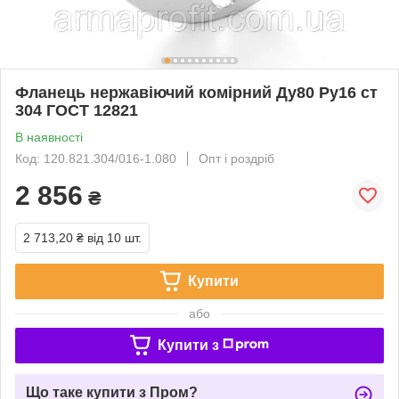
Фланець нержавіючий комірний Ду80 Ру16 ст
304 ГОСТ 12821
В наявності
Код: 120.821.304/016-1.080
Опт і роздріб
2 856
₴
2 713,20 ₴
від 10 шт.
Купити
або
Купити з
Що таке купити з Пром?