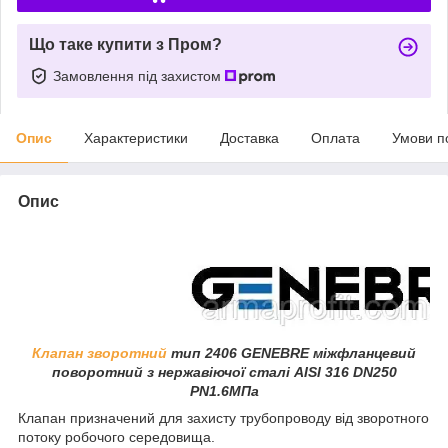
Що таке купити з Пром?
Замовлення під захистом
Опис
Характеристики
Доставка
Оплата
Умови п
Опис
Клапан зворотний
тип 2406 GENEBRE
міжфланцевий
поворотний
з нержавіючої сталі AISI 316 DN250
PN1.6МПа
Клапан призначений для захисту трубопроводу від зворотного
потоку робочого середовища.