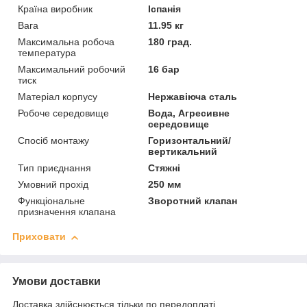
Країна виробник
Іспанія
Вага
11.95 кг
Максимальна робоча
180 град.
температура
Максимальний робочий
16 бар
тиск
Матеріал корпусу
Нержавіюча сталь
Робоче середовище
Вода, Агресивне
середовище
Спосіб монтажу
Горизонтальний/
вертикальний
Тип приєднання
Стяжні
Умовний прохід
250 мм
Функціональне
Зворотний клапан
призначення клапана
Приховати
Умови доставки
Доставка здійснюється тільки по передоплаті.