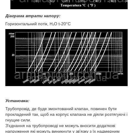
Діаграма втрати напору:
Горизонтальний потік, Н₂О t-20°С
Установка:
Трубопровід, де буде змонтований клапан, повинен бути
прокладений так, щоб на корпус клапана не діяли розтягуючі і
гнущие сили.
З'єднання на трубопроводі не можуть вносити додаткові
напруження які можуть виникнути у зв'язку з їх надмерним