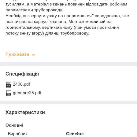
зусиллям, a матеріал з'єднань повинен відповідати робочим
параметрами трубопроводу.
Необхідно звернути увагу на напрямок течії середовища, яке
позначено на корпусі клапана. Монтаж можливий на
горизонтальному, вертикальному (при умови протікання
потоку знизу вгору) ділянці трубопроводу.
Приховати
Специфікація
2406.pdf
genebre25.pdf
Характеристики
Основні
Виробник
Genebre