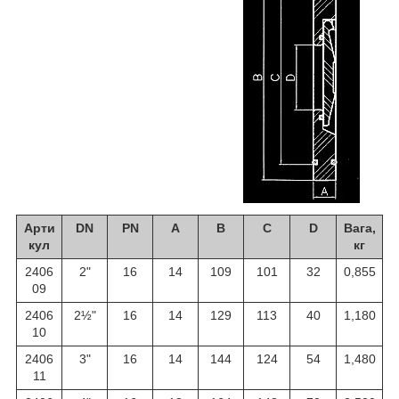
Арти
DN
PN
A
B
C
D
Вага,
кул
кг
2406
2"
16
14
109
101
32
0,855
09
2406
2½"
16
14
129
113
40
1,180
10
2406
3"
16
14
144
124
54
1,480
11