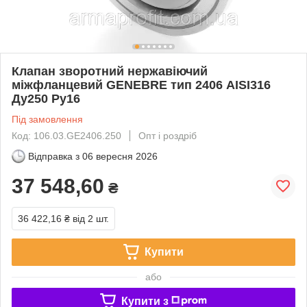
Клапан зворотний нержавіючий
міжфланцевий GENEBRE тип 2406 AISI316
Ду250 Ру16
Під замовлення
Код: 106.03.GE2406.250
Опт і роздріб
Відправка з
06 вересня 2026
37 548,60
₴
36 422,16 ₴
від 2 шт.
Купити
або
Купити з