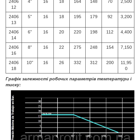
2406
4"
16
18
164
148
70
2,500
12
2406
5"
16
18
195
179
92
3,200
13
2406
6"
16
20
220
198
112
4,400
14
2406
8"
16
22
275
248
154
7,150
16
2406
10"
16
26
332
312
200
11,95
18
0
Графік залежності робочих параметрів температури і
тиску: