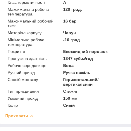
Клас герметичності
А
Максимальна робоча
120 град.
температура
Максимальний робочий
16 бар
тиск
Матеріал корпусу
Чавун
Мінімальна робоча
-10 град.
температура
Покриття
Епоксидний порошок
Пропускна здатність
1347 куб.м/год
Робоче середовище
Вода
Ручний привід
Ручка важіль
Спосіб монтажу
Горизонтальний/
вертикальний
Тип приєднання
Стяжні
Умовний прохід
150 мм
Колір
Синій
Приховати