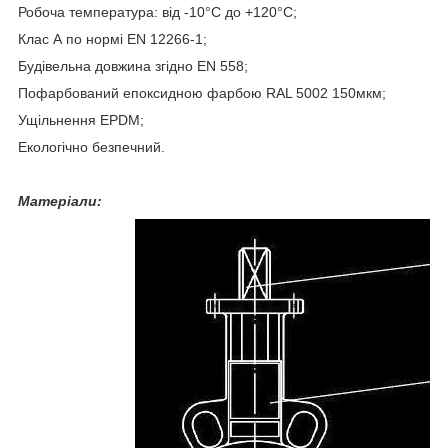
Робоча температура: від -10°С до +120°С;
Клас А по нормі EN 12266-1;
Будівельна довжина згідно EN 558;
Пофарбований епоксидною фарбою RAL 5002 150мкм;
Ущільнення EPDM;
Екологічно безпечний.
Матеріали: