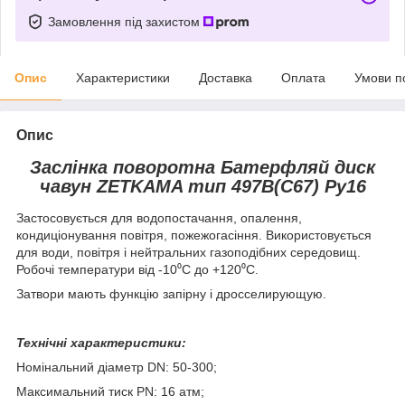
Замовлення під захистом
Опис
Характеристики
Доставка
Оплата
Умови п
Опис
Заслінка поворотна Батерфляй диск
чавун ZETKAMA тип 497B(C67) Ру16
Застосовується для водопостачання, опалення,
кондиціонування повітря, пожежогасіння. Використовується
для води, повітря і нейтральних газоподібних середовищ.
Робочі температури від -10⁰С до +120⁰С.
Затвори мають функцію запірну і дросселирующую.
Технічні характеристики:
Номінальний діаметр DN: 50-300;
Максимальний тиск PN: 16 атм;