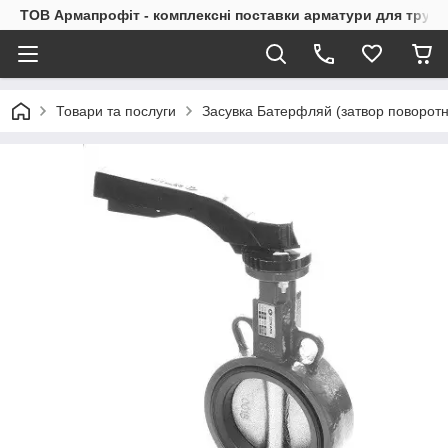
ТОВ Армапрофіт - комплексні поставки арматури для труб
Товари та послуги
Засувка Батерфляй (затвор поворот