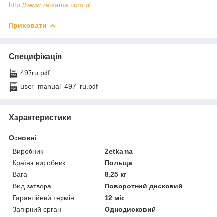
http://www.zetkama.com.pl
Приховати
Специфікація
497ru.pdf
user_manual_497_ru.pdf
Характеристики
Основні
Виробник
Zetkama
Країна виробник
Польща
Вага
8.25 кг
Вид затвора
Поворотний дисковий
Гарантійний термін
12 міс
Запірний орган
Однодисковий