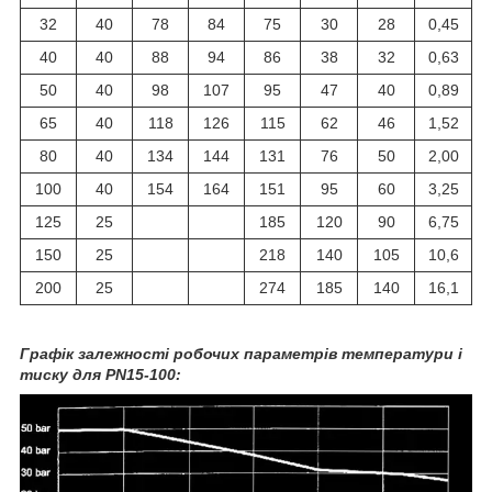
32
40
78
84
75
30
28
0,45
40
40
88
94
86
38
32
0,63
50
40
98
107
95
47
40
0,89
65
40
118
126
115
62
46
1,52
80
40
134
144
131
76
50
2,00
100
40
154
164
151
95
60
3,25
125
25
185
120
90
6,75
150
25
218
140
105
10,6
200
25
274
185
140
16,1
Графік залежності робочих параметрів температури і
тиску для PN15-100: