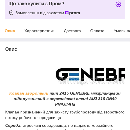
Що таке купити з Пром?
Замовлення під захистом
Опис
Характеристики
Доставка
Оплата
Умови п
Опис
Клапан зворотний
тип 2415 GENEBRE
міжфланцевий
підпружинений
з нержавіючої сталі AISI 316 DN40
PN4.0МПа
Клапан призначений для захисту трубопроводу від зворотного
потоку робочого середовища.
Середа:
агресивні середовища, не надають корозійного