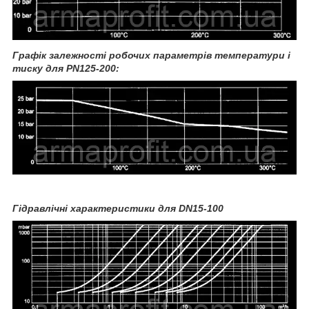
Графік залежності робочих параметрів температури і
тиску для PN125-200:
Гідравлічні характеристики для DN15-100