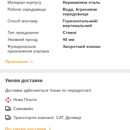
Матеріал корпусу
Нержавіюча сталь
Робоче середовище
Вода, Агресивне
середовище
Спосіб монтажу
Горизонтальний/
вертикальний
Тип приєднання
Стяжні
Умовний прохід
40 мм
Функціональне
Зворотний клапан
призначення клапана
Приховати
Умови доставки
Доставка здійснюється тільки по передоплаті.
Нова Пошта
Самовивіз
Транспортні компанії: САТ, Делівері
Всі умови доставки