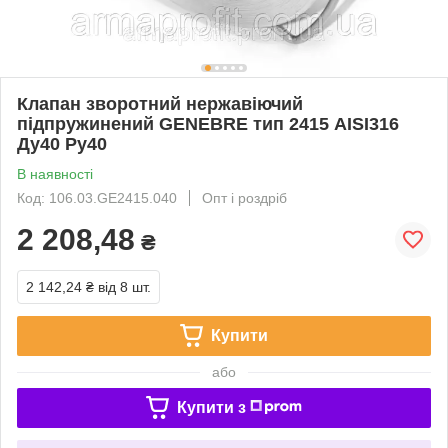
Клапан зворотний нержавіючий
підпружинений GENEBRE тип 2415 AISI316
Ду40 Ру40
В наявності
Код: 106.03.GE2415.040
Опт і роздріб
2 208,48
₴
2 142,24 ₴
від 8 шт.
Купити
або
Купити з