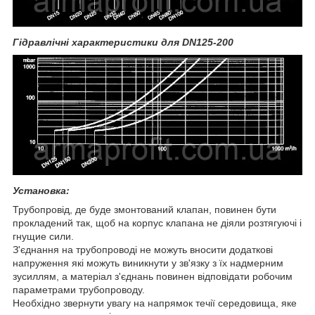
Гідравлічні характеристики для DN125-200
Установка:
Трубопровід, де буде змонтований клапан, повинен бути
прокладений так, щоб на корпус клапана не діяли розтягуючі і
гнущие сили.
З'єднання на трубопроводі не можуть вносити додаткові
напруження які можуть виникнути у зв'язку з їх надмерним
зусиллям, a матеріал з'єднань повинен відповідати робочим
параметрами трубопроводу.
Необхідно звернути увагу на напрямок течії середовища, яке