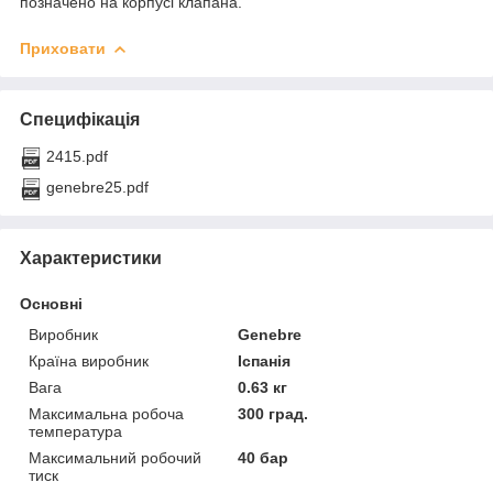
позначено на корпусі клапана.
Приховати
Специфікація
2415.pdf
genebre25.pdf
Характеристики
Основні
Виробник
Genebre
Країна виробник
Іспанія
Вага
0.63 кг
Максимальна робоча
300 град.
температура
Максимальний робочий
40 бар
тиск