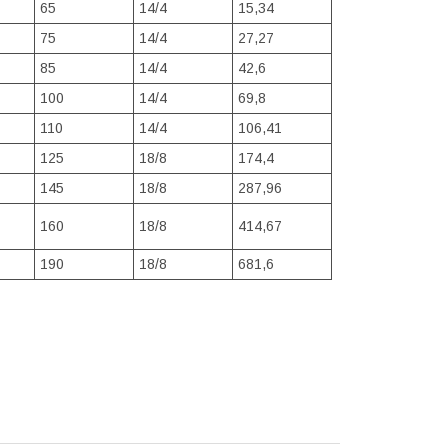
65
14/4
15,34
75
14/4
27,27
85
14/4
42,6
100
14/4
69,8
110
14/4
106,41
125
18/8
174,4
145
18/8
287,96
160
18/8
414,67
190
18/8
681,6