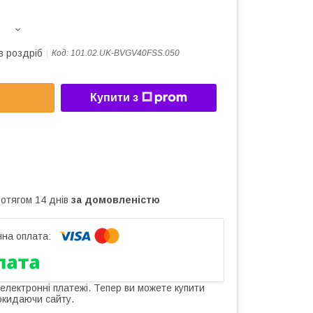
в роздріб
Код:
101.02.UK-BVGV40FSS.050
Купити з
ротягом 14 днів
за домовленістю
 електронні платежі. Тепер ви можете купити
окидаючи сайту.