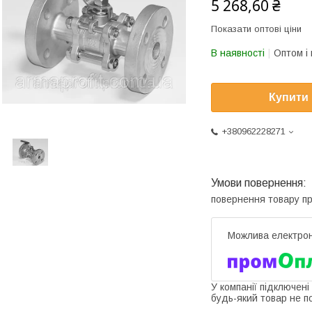
5 268,60 ₴
Показати оптові ціни
В наявності
Оптом і 
Купити
+380962228271
повернення товару п
У компанії підключені
будь-який товар не п