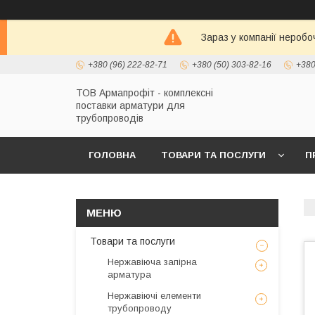
Зараз у компанії неробо
+380 (96) 222-82-71
+380 (50) 303-82-16
+380
ТОВ Армапрофіт - комплексні
поставки арматури для
трубопроводів
ГОЛОВНА
ТОВАРИ ТА ПОСЛУГИ
П
Товари та послуги
Нержавіюча запірна
арматура
Нержавіючі елементи
трубопроводу