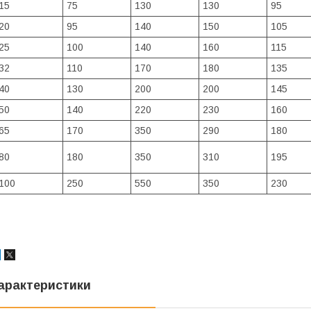
15
75
130
130
95
20
95
140
150
105
25
100
140
160
115
32
110
170
180
135
40
130
200
200
145
50
140
220
230
160
65
170
350
290
180
80
180
350
310
195
100
250
550
350
230
арактеристики