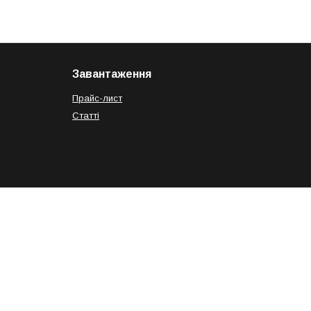
Завантаження
Прайс-лист
Статті