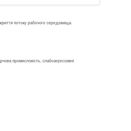
криття потоку рабочого середовища.
арчова промисловість, слабоагрессивні