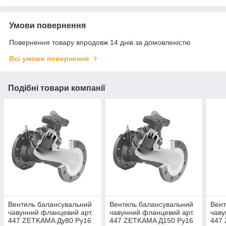
Умови повернення
Повернення товару впродовж 14 днів за домовленістю
Всі умови повернення
Подібні товари компанії
Вентиль балансувальний
Вентиль балансувальний
Вент
чавунний фланцевий арт.
чавунний фланцевий арт.
чаву
447 ZETKAMA Ду80 Ру16
447 ZETKAMA Д150 Ру16
447