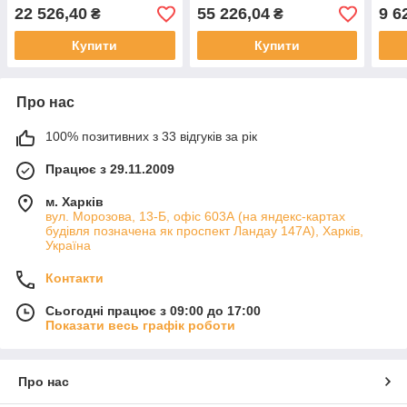
22 526,40
55 226,04
9 6
₴
₴
Купити
Купити
Про нас
100% позитивних з 33 відгуків за рік
Працює з 29.11.2009
м. Харків
вул. Морозова, 13-Б, офіс 603А (на яндекс-картах
будівля позначена як проспект Ландау 147А), Харків,
Україна
Контакти
Сьогодні працює з 09:00 до 17:00
Показати весь графік роботи
Про нас