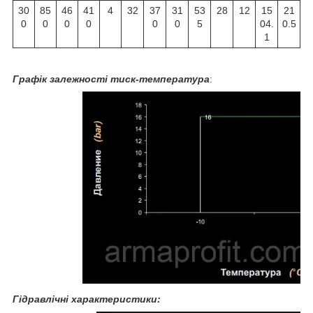
30
85
46
41
4
32
37
31
53
28
12
15
21
0
0
0
0
0
0
5
04.
0.5
1
Графік залежності тиск-температура
:
Гідравлічні характеристики: