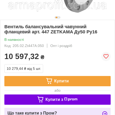
Вентиль балансувальний чавунний
фланцевий арт. 447 ZETKAMA Ду50 Ру16
В наявності
Код: 205.02.Zt447A.050
Опт і роздріб
10 597,32
₴
10 279,44 ₴
від 5 шт.
Купити
або
Купити з
Що таке купити з Пром?