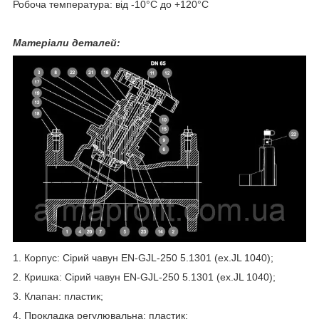
Робоча температура: від -10°С до +120°С
Матеріали деталей:
1. Корпус: Сірий чавун EN-GJL-250 5.1301 (ex.JL 1040);
2. Кришка: Сірий чавун EN-GJL-250 5.1301 (ex.JL 1040);
3. Клапан: пластик;
4. Прокладка регулювальна: пластик;