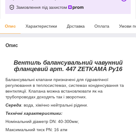
Замовлення під захистом
Опис
Характеристики
Доставка
Оплата
Умови п
Опис
Вентиль балансувальний чавунний
фланцевий арт. 447 ZETKAMA Ру16
Балансувальні клапани призначені для гідравлічної
регулювання в теплосистемах, системах конденсування та
вентиляції. Клапана можна встановлювати як на
трубопроводах доходять так і зворотних.
Середа
: вода, хімічно нейтральні рідини.
Технічні характеристики:
Номінальний діаметр DN: 40-300мм;
Максимальний тиск PN: 16 атм