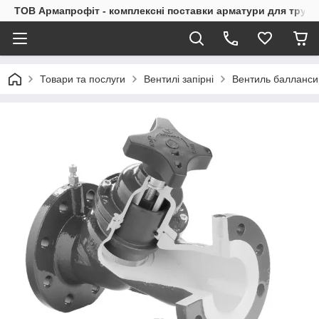
ТОВ Армапрофіт - комплексні поставки арматури для труб
Товари та послуги
Вентилі запірні
Вентиль балланси