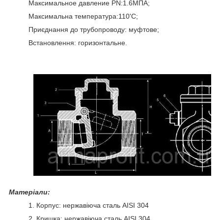
Максимальное давление PN:1.6МПА;
Максимальна температура:110'С;
Приєднання до трубопроводу: муфтове;
Встановлення: горизонтальне.
Матеріали:
1. Корпус: нержавіюча сталь AISI 304
2. Кришка: нержавіюча сталь AISI 304