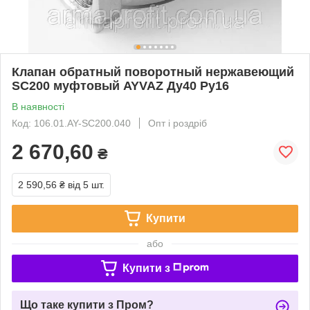
Клапан обратный поворотный нержавеющий
SC200 муфтовый AYVAZ Ду40 Ру16
В наявності
Код: 106.01.AY-SC200.040
Опт і роздріб
2 670,60
₴
2 590,56 ₴
від 5 шт.
Купити
або
Купити з
Що таке купити з Пром?