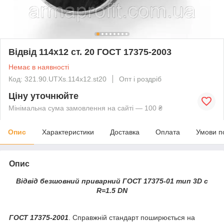
Відвід 114х12 ст. 20 ГОСТ 17375-2003
Немає в наявності
Код: 321.90.UTXs.114х12.st20
Опт і роздріб
Ціну уточнюйте
Мінімальна сума замовлення на сайті — 100 ₴
Опис
Характеристики
Доставка
Оплата
Умови п
Опис
Відвід безшовний приварний ГОСТ 17375-01 тип 3D c
R=1.5 DN
ГОСТ 17375-2001
. Справжній стандарт поширюється на