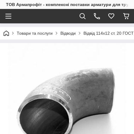
ТОВ Армапрофіт - комплексні поставки арматури для труб
Товари та послуги
Відводи
Відвід 114х12 ст. 20 ГОС