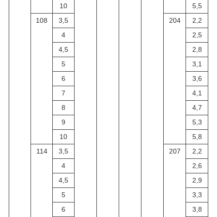
10
5,5
108
3,5
204
2,2
4
2,5
4,5
2,8
5
3,1
6
3,6
7
4,1
8
4,7
9
5,3
10
5,8
114
3,5
207
2,2
4
2,6
4,5
2,9
5
3,3
6
3,8