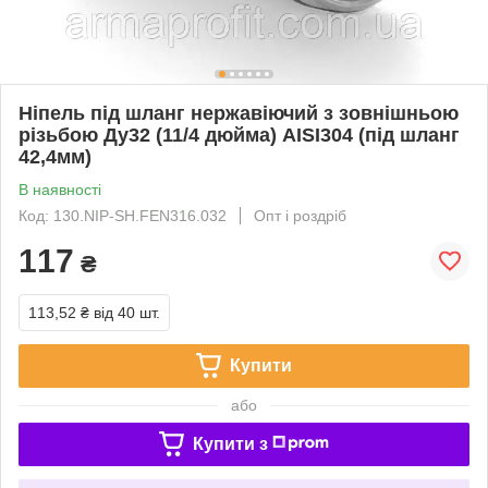
Ніпель під шланг нержавіючий з зовнішньою
різьбою Ду32 (11/4 дюйма) AISI304 (під шланг
42,4мм)
В наявності
Код: 130.NIP-SH.FEN316.032
Опт і роздріб
117
₴
113,52 ₴
від 40 шт.
Купити
або
Купити з