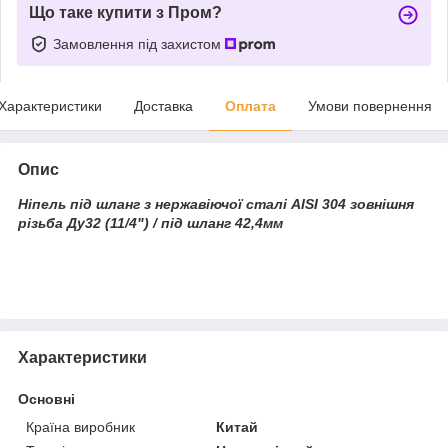
Що таке купити з Пром?
Замовлення під захистом
Характеристики
Доставка
Оплата
Умови повернення
Опис
Ніпель під шланг з нержавіючої сталі AISI 304 зовнішня
різьба Ду32 (11/4") / під шланг 42,4
мм
Характеристики
Основні
Країна виробник
Китай